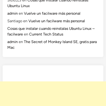
SIDELL3
en
Cosas que instalar cuando reinstalas
Ubuntu Linux
admin
en
Vuelve un facilware más personal
Santiago
en
Vuelve un facilware más personal
Cosas que instalar cuando reinstalas Ubuntu Linux –
facilware
en
Current Tech Status
admin
en
The Secret of Monkey Island SE, gratis para
Mac