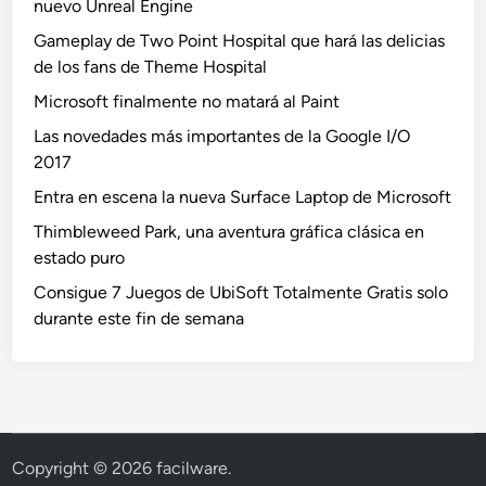
nuevo Unreal Engine
Gameplay de Two Point Hospital que hará las delicias
de los fans de Theme Hospital
Microsoft finalmente no matará al Paint
Las novedades más importantes de la Google I/O
2017
Entra en escena la nueva Surface Laptop de Microsoft
Thimbleweed Park, una aventura gráfica clásica en
estado puro
Consigue 7 Juegos de UbiSoft Totalmente Gratis solo
durante este fin de semana
Copyright © 2026
facilware
.