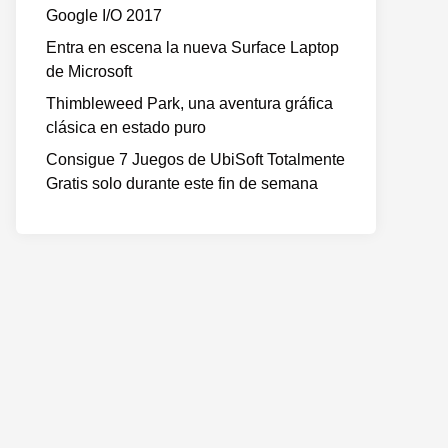
Google I/O 2017
Entra en escena la nueva Surface Laptop
de Microsoft
Thimbleweed Park, una aventura gráfica
clásica en estado puro
Consigue 7 Juegos de UbiSoft Totalmente
Gratis solo durante este fin de semana