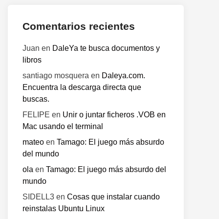
Comentarios recientes
Juan
en
DaleYa te busca documentos y
libros
santiago mosquera
en
Daleya.com.
Encuentra la descarga directa que
buscas.
FELIPE
en
Unir o juntar ficheros .VOB en
Mac usando el terminal
mateo
en
Tamago: El juego más absurdo
del mundo
ola
en
Tamago: El juego más absurdo del
mundo
SIDELL3
en
Cosas que instalar cuando
reinstalas Ubuntu Linux