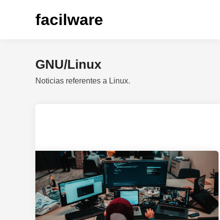
Saltar
facilware
al
contenido
GNU/Linux
Noticias referentes a Linux.