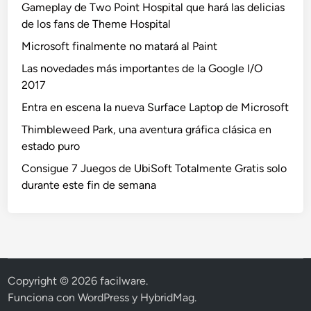
Gameplay de Two Point Hospital que hará las delicias
de los fans de Theme Hospital
Microsoft finalmente no matará al Paint
Las novedades más importantes de la Google I/O
2017
Entra en escena la nueva Surface Laptop de Microsoft
Thimbleweed Park, una aventura gráfica clásica en
estado puro
Consigue 7 Juegos de UbiSoft Totalmente Gratis solo
durante este fin de semana
Copyright © 2026
facilware
.
Funciona con
WordPress
y
HybridMag
.