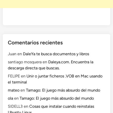
Comentarios recientes
Juan
en
DaleYa te busca documentos y libros
santiago mosquera
en
Daleya.com. Encuentra la
descarga directa que buscas.
FELIPE
en
Unir o juntar ficheros .VOB en Mac usando
el terminal
mateo
en
Tamago: El juego más absurdo del mundo
ola
en
Tamago: El juego más absurdo del mundo
SIDELL3
en
Cosas que instalar cuando reinstalas
Ubuntu Linux