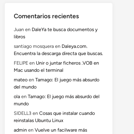
Comentarios recientes
Juan
en
DaleYa te busca documentos y
libros
santiago mosquera
en
Daleya.com.
Encuentra la descarga directa que buscas.
FELIPE
en
Unir o juntar ficheros .VOB en
Mac usando el terminal
mateo
en
Tamago: El juego más absurdo
del mundo
ola
en
Tamago: El juego más absurdo del
mundo
SIDELL3
en
Cosas que instalar cuando
reinstalas Ubuntu Linux
admin
en
Vuelve un facilware más