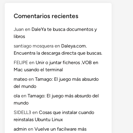
Comentarios recientes
Juan
en
DaleYa te busca documentos y
libros
santiago mosquera
en
Daleya.com.
Encuentra la descarga directa que buscas.
FELIPE
en
Unir o juntar ficheros .VOB en
Mac usando el terminal
mateo
en
Tamago: El juego más absurdo
del mundo
ola
en
Tamago: El juego más absurdo del
mundo
SIDELL3
en
Cosas que instalar cuando
reinstalas Ubuntu Linux
admin
en
Vuelve un facilware más