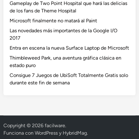
Gameplay de Two Point Hospital que hará las delicias
de los fans de Theme Hospital
Microsoft finalmente no matará al Paint
Las novedades más importantes de la Google I/O
2017
Entra en escena la nueva Surface Laptop de Microsoft
Thimbleweed Park, una aventura gráfica clásica en
estado puro
Consigue 7 Juegos de UbiSoft Totalmente Gratis solo
durante este fin de semana
Copyright © 2026
facilware
.
Funciona con
WordPress
y
HybridMag
.