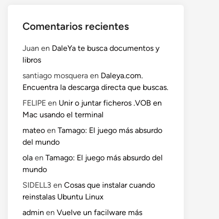
Comentarios recientes
Juan
en
DaleYa te busca documentos y
libros
santiago mosquera
en
Daleya.com.
Encuentra la descarga directa que buscas.
FELIPE
en
Unir o juntar ficheros .VOB en
Mac usando el terminal
mateo
en
Tamago: El juego más absurdo
del mundo
ola
en
Tamago: El juego más absurdo del
mundo
SIDELL3
en
Cosas que instalar cuando
reinstalas Ubuntu Linux
admin
en
Vuelve un facilware más