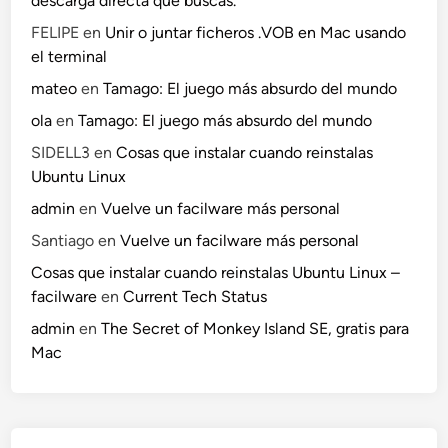
descarga directa que buscas.
FELIPE
en
Unir o juntar ficheros .VOB en Mac usando
el terminal
mateo
en
Tamago: El juego más absurdo del mundo
ola
en
Tamago: El juego más absurdo del mundo
SIDELL3
en
Cosas que instalar cuando reinstalas
Ubuntu Linux
admin
en
Vuelve un facilware más personal
Santiago
en
Vuelve un facilware más personal
Cosas que instalar cuando reinstalas Ubuntu Linux –
facilware
en
Current Tech Status
admin
en
The Secret of Monkey Island SE, gratis para
Mac