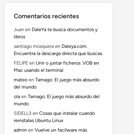
Comentarios recientes
Juan
en
DaleYa te busca documentos y
libros
santiago mosquera
en
Daleya.com.
Encuentra la descarga directa que buscas.
FELIPE
en
Unir o juntar ficheros .VOB en
Mac usando el terminal
mateo
en
Tamago: El juego más absurdo
del mundo
ola
en
Tamago: El juego más absurdo del
mundo
SIDELL3
en
Cosas que instalar cuando
reinstalas Ubuntu Linux
admin
en
Vuelve un facilware más