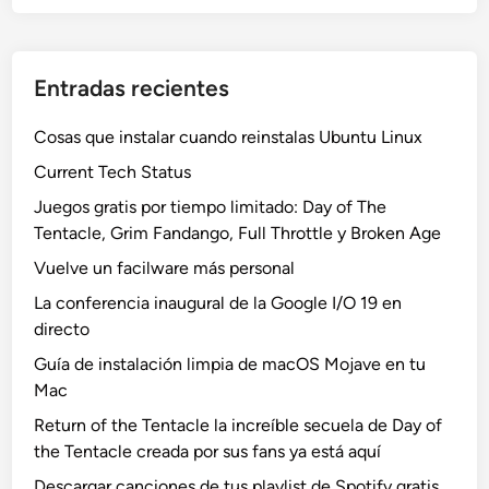
Entradas recientes
Cosas que instalar cuando reinstalas Ubuntu Linux
Current Tech Status
Juegos gratis por tiempo limitado: Day of The
Tentacle, Grim Fandango, Full Throttle y Broken Age
Vuelve un facilware más personal
La conferencia inaugural de la Google I/O 19 en
directo
Guía de instalación limpia de macOS Mojave en tu
Mac
Return of the Tentacle la increíble secuela de Day of
the Tentacle creada por sus fans ya está aquí
Descargar canciones de tus playlist de Spotify gratis