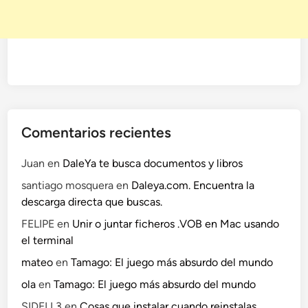
Comentarios recientes
Juan
en
DaleYa te busca documentos y libros
santiago mosquera
en
Daleya.com. Encuentra la
descarga directa que buscas.
FELIPE
en
Unir o juntar ficheros .VOB en Mac usando
el terminal
mateo
en
Tamago: El juego más absurdo del mundo
ola
en
Tamago: El juego más absurdo del mundo
SIDELL3
en
Cosas que instalar cuando reinstalas