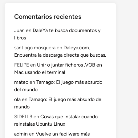
Comentarios recientes
Juan
en
DaleYa te busca documentos y
libros
santiago mosquera
en
Daleya.com.
Encuentra la descarga directa que buscas.
FELIPE
en
Unir o juntar ficheros .VOB en
Mac usando el terminal
mateo
en
Tamago: El juego más absurdo
del mundo
ola
en
Tamago: El juego más absurdo del
mundo
SIDELL3
en
Cosas que instalar cuando
reinstalas Ubuntu Linux
admin
en
Vuelve un facilware más