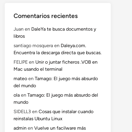
Comentarios recientes
Juan
en
DaleYa te busca documentos y
libros
santiago mosquera
en
Daleya.com.
Encuentra la descarga directa que buscas.
FELIPE
en
Unir o juntar ficheros .VOB en
Mac usando el terminal
mateo
en
Tamago: El juego más absurdo
del mundo
ola
en
Tamago: El juego más absurdo del
mundo
SIDELL3
en
Cosas que instalar cuando
reinstalas Ubuntu Linux
admin
en
Vuelve un facilware más