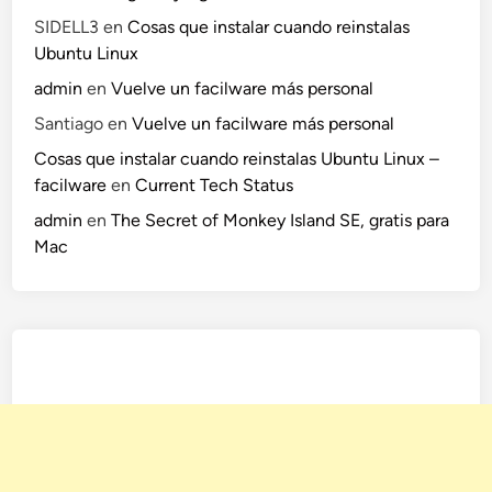
s
SIDELL3
en
Cosas que instalar cuando reinstalas
.
Ubuntu Linux
admin
en
Vuelve un facilware más personal
Santiago
en
Vuelve un facilware más personal
Cosas que instalar cuando reinstalas Ubuntu Linux –
facilware
en
Current Tech Status
admin
en
The Secret of Monkey Island SE, gratis para
Mac