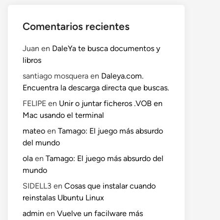
Comentarios recientes
Juan
en
DaleYa te busca documentos y
libros
santiago mosquera
en
Daleya.com.
Encuentra la descarga directa que buscas.
FELIPE
en
Unir o juntar ficheros .VOB en
Mac usando el terminal
mateo
en
Tamago: El juego más absurdo
del mundo
ola
en
Tamago: El juego más absurdo del
mundo
SIDELL3
en
Cosas que instalar cuando
reinstalas Ubuntu Linux
admin
en
Vuelve un facilware más