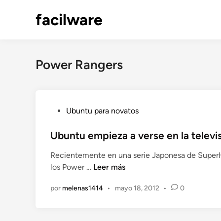
Saltar
facilware
al
contenido
Power Rangers
P
Ubuntu para novatos
u
b
Ubuntu empieza a verse en la televi
l
Recientemente en una serie Japonesa de SuperH
i
U
los Power …
Leer más
c
b
a
por
melenas1414
•
mayo 18, 2012
•
0
u
d
n
o
t
e