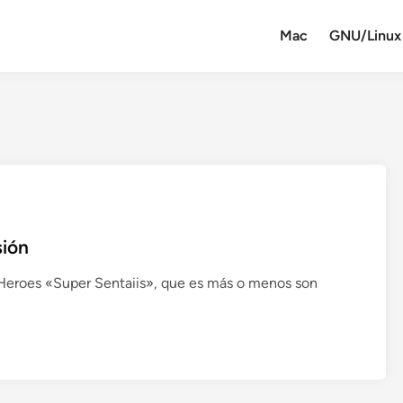
Mac
GNU/Linux
sión
eroes «Super Sentaiis», que es más o menos son