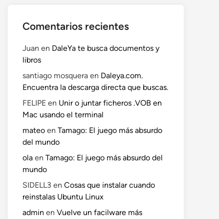
Comentarios recientes
Juan
en
DaleYa te busca documentos y
libros
santiago mosquera
en
Daleya.com.
Encuentra la descarga directa que buscas.
FELIPE
en
Unir o juntar ficheros .VOB en
Mac usando el terminal
mateo
en
Tamago: El juego más absurdo
del mundo
ola
en
Tamago: El juego más absurdo del
mundo
SIDELL3
en
Cosas que instalar cuando
reinstalas Ubuntu Linux
admin
en
Vuelve un facilware más