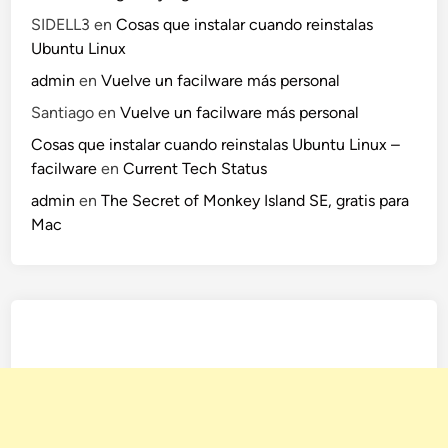
z
SIDELL3
en
Cosas que instalar cuando reinstalas
a
Ubuntu Linux
d
admin
en
Vuelve un facilware más personal
o
Santiago
en
Vuelve un facilware más personal
Cosas que instalar cuando reinstalas Ubuntu Linux –
facilware
en
Current Tech Status
admin
en
The Secret of Monkey Island SE, gratis para
Mac