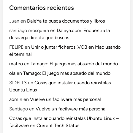
i
Comentarios recientes
O
S
Juan
en
DaleYa te busca documentos y libros
santiago mosquera
en
Daleya.com. Encuentra la
descarga directa que buscas.
FELIPE
en
Unir o juntar ficheros .VOB en Mac usando
el terminal
mateo
en
Tamago: El juego más absurdo del mundo
ola
en
Tamago: El juego más absurdo del mundo
SIDELL3
en
Cosas que instalar cuando reinstalas
Ubuntu Linux
admin
en
Vuelve un facilware más personal
Santiago
en
Vuelve un facilware más personal
Cosas que instalar cuando reinstalas Ubuntu Linux –
facilware
en
Current Tech Status