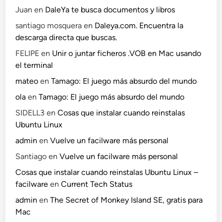
o
Juan
en
DaleYa te busca documentos y libros
santiago mosquera
en
Daleya.com. Encuentra la
descarga directa que buscas.
FELIPE
en
Unir o juntar ficheros .VOB en Mac usando
el terminal
mateo
en
Tamago: El juego más absurdo del mundo
ola
en
Tamago: El juego más absurdo del mundo
SIDELL3
en
Cosas que instalar cuando reinstalas
Ubuntu Linux
admin
en
Vuelve un facilware más personal
Santiago
en
Vuelve un facilware más personal
Cosas que instalar cuando reinstalas Ubuntu Linux –
facilware
en
Current Tech Status
admin
en
The Secret of Monkey Island SE, gratis para
Mac