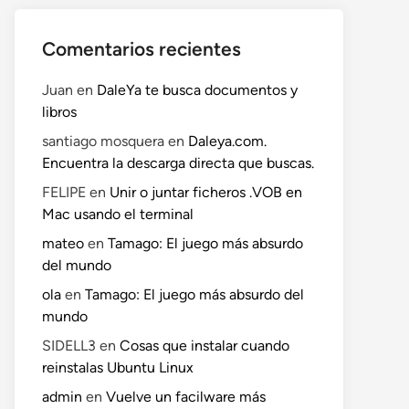
Comentarios recientes
Juan
en
DaleYa te busca documentos y
libros
santiago mosquera
en
Daleya.com.
Encuentra la descarga directa que buscas.
FELIPE
en
Unir o juntar ficheros .VOB en
Mac usando el terminal
mateo
en
Tamago: El juego más absurdo
del mundo
ola
en
Tamago: El juego más absurdo del
mundo
SIDELL3
en
Cosas que instalar cuando
reinstalas Ubuntu Linux
admin
en
Vuelve un facilware más