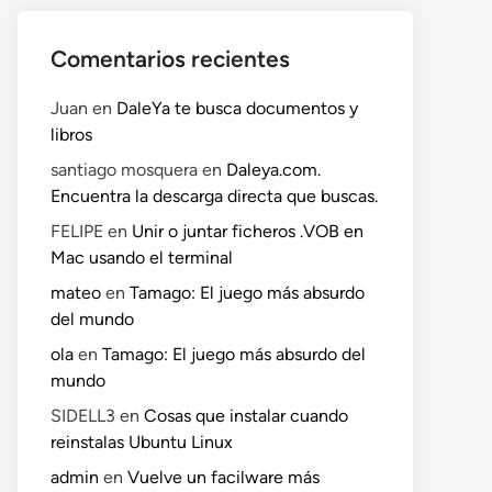
Comentarios recientes
Juan
en
DaleYa te busca documentos y
libros
santiago mosquera
en
Daleya.com.
Encuentra la descarga directa que buscas.
FELIPE
en
Unir o juntar ficheros .VOB en
Mac usando el terminal
mateo
en
Tamago: El juego más absurdo
del mundo
ola
en
Tamago: El juego más absurdo del
mundo
SIDELL3
en
Cosas que instalar cuando
reinstalas Ubuntu Linux
admin
en
Vuelve un facilware más