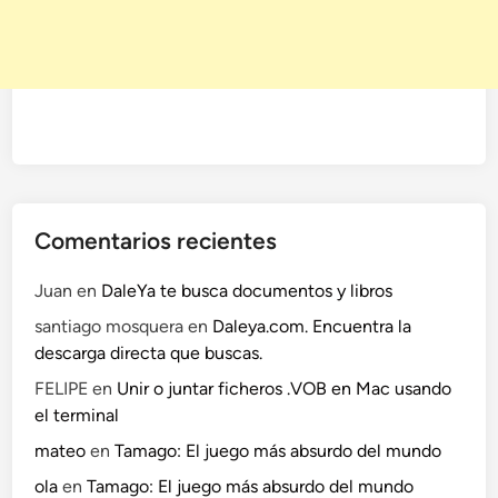
a
l
o
?
Comentarios recientes
Juan
en
DaleYa te busca documentos y libros
santiago mosquera
en
Daleya.com. Encuentra la
descarga directa que buscas.
FELIPE
en
Unir o juntar ficheros .VOB en Mac usando
el terminal
mateo
en
Tamago: El juego más absurdo del mundo
ola
en
Tamago: El juego más absurdo del mundo