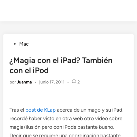
Publicado
Mac
en
¿Magia con el iPad? También
con el iPod
por
Juanma
•
junio 17, 2011
•
2
Tras el
post de KLap
acerca de un mago y su iPad,
recordé haber visto en otra web otro vídeo sobre
magia/ilusión pero con iPods bastante bueno.
Decir que se requiere una coordinación bastante