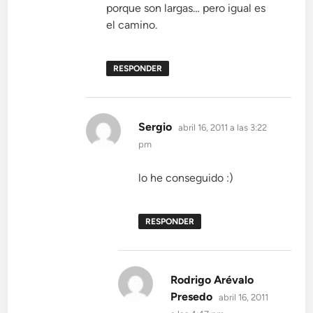
porque son largas… pero igual es
el camino.
RESPONDER
dice:
Sergio
abril 16, 2011 a las 3:22
pm
lo he conseguido :)
RESPONDER
Rodrigo Arévalo
dice:
Presedo
abril 16, 2011