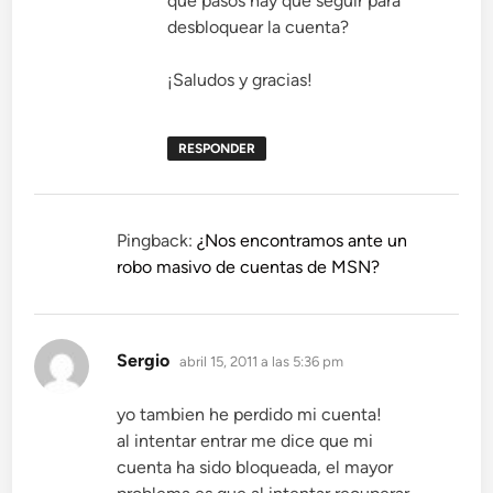
qué pasos hay que seguir para
desbloquear la cuenta?
¡Saludos y gracias!
RESPONDER
Pingback:
¿Nos encontramos ante un
robo masivo de cuentas de MSN?
dice:
Sergio
abril 15, 2011 a las 5:36 pm
yo tambien he perdido mi cuenta!
al intentar entrar me dice que mi
cuenta ha sido bloqueada, el mayor