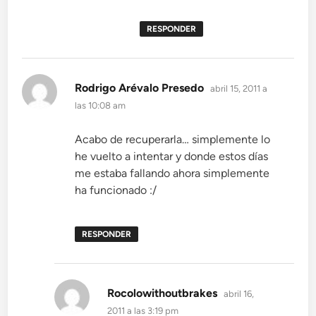
RESPONDER
dice:
Rodrigo Arévalo Presedo
abril 15, 2011 a
las 10:08 am
Acabo de recuperarla… simplemente lo
he vuelto a intentar y donde estos días
me estaba fallando ahora simplemente
ha funcionado :/
RESPONDER
dice:
Rocolowithoutbrakes
abril 16,
2011 a las 3:19 pm