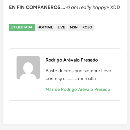
EN FIN COMPAÑEROS….
«i am really happy»
XDD
ETIQUETADA
HOTMAIL
LIVE
MSN
ROBO
Rodrigo Arévalo Presedo
Baste deciros que siempre llevo
conmigo............... mi toalla.
Más de Rodrigo Arévalo Presedo