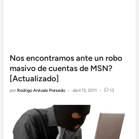
Nos encontramos ante un robo
masivo de cuentas de MSN?
[Actualizado]
por
Rodrigo Arévalo Presedo
•
abril 15, 2011
•
13