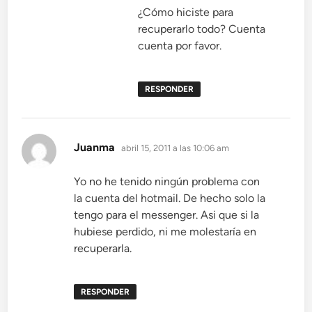
¿Cómo hiciste para
recuperarlo todo? Cuenta
cuenta por favor.
RESPONDER
dice:
Juanma
abril 15, 2011 a las 10:06 am
Yo no he tenido ningún problema con
la cuenta del hotmail. De hecho solo la
tengo para el messenger. Asi que si la
hubiese perdido, ni me molestaría en
recuperarla.
RESPONDER