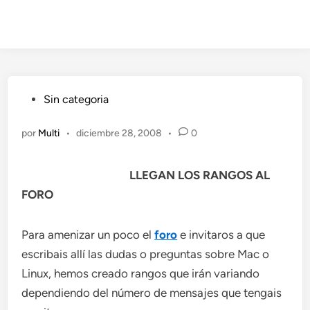
Publicado
Sin categoria
en
por
Multi
•
diciembre 28, 2008
•
0
LLEGAN LOS RANGOS AL
FORO
Para amenizar un poco el
foro
e invitaros a que
escribais allí las dudas o preguntas sobre Mac o
Linux, hemos creado rangos que irán variando
dependiendo del número de mensajes que tengais