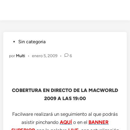
Publicado
Sin categoria
en
por
Multi
•
enero 5, 2009
•
6
COBERTURA EN DIRECTO DE LA MACWORLD
2009 A LAS 19:00
Facilware realizará un seguimiento al que podrás
asistir pinchando
AQUÍ
o en el
BANNER