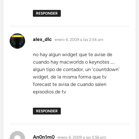
RESPONDER
dice:
alex_dlc
enero 6, 2009 a las 2:54 am
no hay algun widget que te avise de
cuando hay macworlds o keynotes ….
algun tipo de contador, un ‘countdown’
widget. de la misma forma que tv
forecast te avisa de cuando salen
episodios de tv
RESPONDER
dice:
An0n1m0
enero 6, 2009 a las 5:56 pm