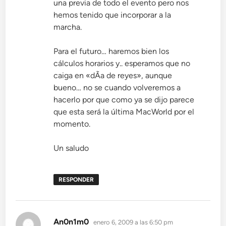
una previa de todo el evento pero nos
hemos tenido que incorporar a la
marcha.
Para el futuro… haremos bien los
cálculos horarios y.. esperamos que no
caiga en «dÃ­a de reyes», aunque
bueno… no se cuando volveremos a
hacerlo por que como ya se dijo parece
que esta será la última MacWorld por el
momento.
Un saludo
RESPONDER
dice:
An0n1m0
enero 6, 2009 a las 6:50 pm