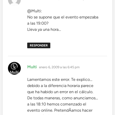
@Multi:
No se supone que el evento empezaba
a las 19:00?
Lleva ya una hora…
RESPONDER
dice:
Multi
enero 6, 2009 a las 6:45 pm
Lamentamos este error. Te explico…
debido a la diferencia horaria parece
que ha habido un error en el cálculo.
De todas maneras, como anunciamos…
a las 18:10 hemos comenzado el
evento online. PretendÃ­amos hacer