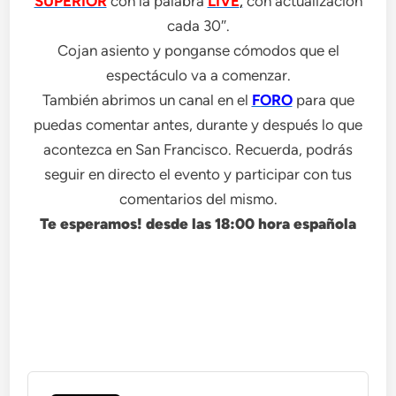
SUPERIOR
con la palabra
LIVE
,
con actualización
cada 30″.
Cojan asiento y ponganse cómodos que el
espectáculo va a comenzar.
También abrimos un canal en el
FORO
para que
puedas comentar antes, durante y después lo que
acontezca en San Francisco. Recuerda, podrás
seguir en directo el evento y participar con tus
comentarios del mismo.
Te esperamos! desde las 18:00 hora española