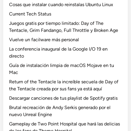
Cosas que instalar cuando reinstalas Ubuntu Linux
Current Tech Status
Juegos gratis por tiempo limitado: Day of The
Tentacle, Grim Fandango, Full Throttle y Broken Age
Vuelve un facilware más personal
La conferencia inaugural de la Google I/O 19 en
directo
Guía de instalación limpia de macOS Mojave en tu
Mac
Return of the Tentacle la increíble secuela de Day of
the Tentacle creada por sus fans ya está aquí
Descargar canciones de tus playlist de Spotify gratis
Brutal recreación de Andy Serkis generado por el
nuevo Unreal Engine
Gameplay de Two Point Hospital que hará las delicias
de los fans de Theme Hospital