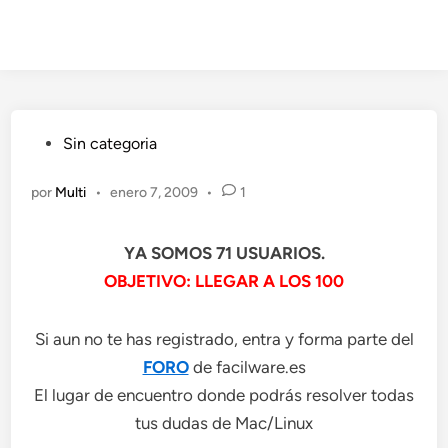
Publicado
Sin categoria
en
por
Multi
•
enero 7, 2009
•
1
YA SOMOS 71 USUARIOS.
OBJETIVO: LLEGAR A LOS 100
Si aun no te has registrado, entra y forma parte del
FORO
de facilware.es
El lugar de encuentro donde podrás resolver todas
tus dudas de Mac/Linux