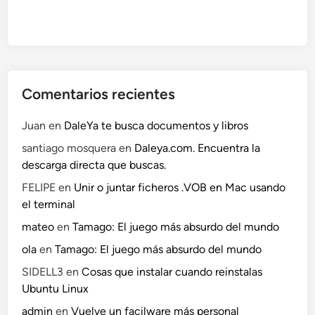
Comentarios recientes
Juan
en
DaleYa te busca documentos y libros
santiago mosquera
en
Daleya.com. Encuentra la
descarga directa que buscas.
FELIPE
en
Unir o juntar ficheros .VOB en Mac usando
el terminal
mateo
en
Tamago: El juego más absurdo del mundo
ola
en
Tamago: El juego más absurdo del mundo
SIDELL3
en
Cosas que instalar cuando reinstalas
Ubuntu Linux
admin
en
Vuelve un facilware más personal