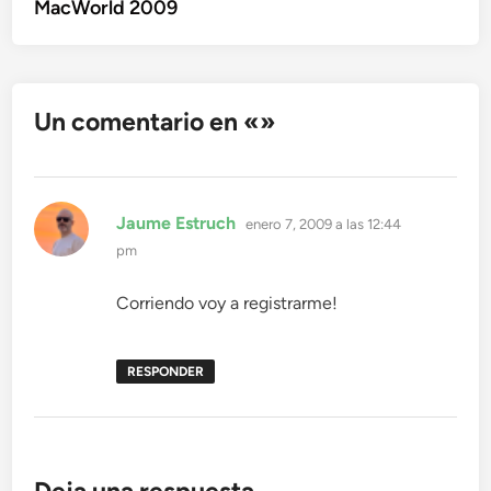
MacWorld 2009
Un comentario en «
»
dice:
Jaume Estruch
enero 7, 2009 a las 12:44
pm
Corriendo voy a registrarme!
RESPONDER