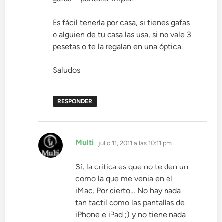
Es fácil tenerla por casa, si tienes gafas
o alguien de tu casa las usa, si no vale 3
pesetas o te la regalan en una óptica.
Saludos
RESPONDER
dice:
Multi
julio 11, 2011 a las 10:11 pm
Sí, la critica es que no te den un
como la que me venia en el
iMac. Por cierto… No hay nada
tan tactil como las pantallas de
iPhone e iPad ;) y no tiene nada