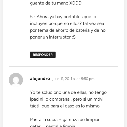
guante de tu mano XDDD
5.- Ahora ya hay portatiles que lo
incluyen porque no ellos? tal vez sea
por tema de ahorro de bateria y de no
poner un interruptor :S
RESPONDER
dice:
alejandro
julio 11, 2011 a las 9:50 pm
Yo te soluciono una de ellas, no tengo
ipad ni lo compraría , pero si un móvil
táctil que para el caso es lo mismo.
Pantalla sucia + gamuza de limpiar
gafas = pantalla limpia.