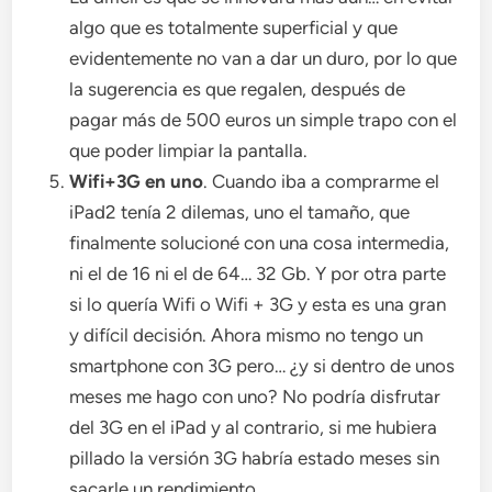
algo que es totalmente superficial y que
evidentemente no van a dar un duro, por lo que
la sugerencia es que regalen, después de
pagar más de 500 euros un simple trapo con el
que poder limpiar la pantalla.
Wifi+3G en uno
. Cuando iba a comprarme el
iPad2 tenía 2 dilemas, uno el tamaño, que
finalmente solucioné con una cosa intermedia,
ni el de 16 ni el de 64… 32 Gb. Y por otra parte
si lo quería Wifi o Wifi + 3G y esta es una gran
y difícil decisión. Ahora mismo no tengo un
smartphone con 3G pero… ¿y si dentro de unos
meses me hago con uno? No podría disfrutar
del 3G en el iPad y al contrario, si me hubiera
pillado la versión 3G habría estado meses sin
sacarle un rendimiento.