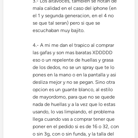
3.- Los altavoces, tambien se notan de
mala calidad en el caso del iphone (en
el 1 y segunda generacion, en el 4 no
se que tal seran) pero si que se
escuchaban muy bajito.
4.- A mi me dan el trapico al comprar
las gafas y son mas baratas XDDDDD
eso o un repelente de huellas y grasa
de los dedos, no se un spray que te lo
pones en la mano o en la pantalla y asi
desliza mejor y no se pegan. Sino otra
opcion es un guante blanco, al estilo
de mayordomo, para que no se quede
nada de huellas y a la vez que lo estas
usando, lo vas limpiando, el problema
llega cuando vas a comprar tener que
poner en el pedido si es de 16 o 32, con
o sin 3g, con o sin funda, y la talla del