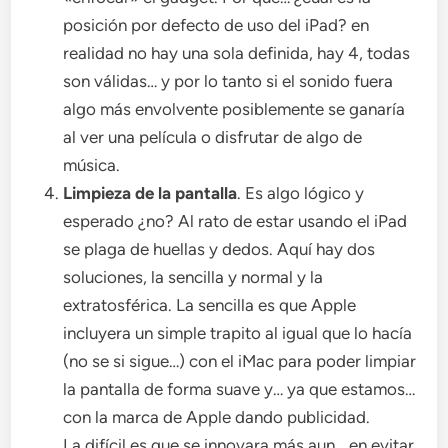
posición por defecto de uso del iPad? en
realidad no hay una sola definida, hay 4, todas
son válidas… y por lo tanto si el sonido fuera
algo más envolvente posiblemente se ganaría
al ver una película o disfrutar de algo de
música.
Limpieza de la pantalla
. Es algo lógico y
esperado ¿no? Al rato de estar usando el iPad
se plaga de huellas y dedos. Aquí hay dos
soluciones, la sencilla y normal y la
extratosférica. La sencilla es que Apple
incluyera un simple trapito al igual que lo hacía
(no se si sigue…) con el iMac para poder limpiar
la pantalla de forma suave y… ya que estamos…
con la marca de Apple dando publicidad.
La difícil es que se innovara más aun… en evitar