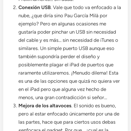
Conexión USB
. Vale que todo va enfocado a la
nube, ¿que diría sino Pau García Milà por
ejemplo? Pero en algunas ocasiones me
gustaría poder pinchar un USB sin necesidad
del cable y es más… sin necesidad de iTunes o
similares. Un simple puerto USB aunque eso
también supondría perder el diseño y
posiblemente plagar el iPad de puertos que
raramente utilizaremos. ¡Menudo dilema! Esta
es una de las opciones que quizá no quiera ver
en el iPad pero que alguna vez hecho de
menos, una gran contradicción si señor…
Mejora de los altavoces
. El sonido es bueno,
pero al estar enfocado únicamente por una de
las partes, hace que para ciertos usos debas
«enfocar» el gadget. Por que… ¿cual es la