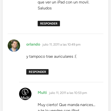
que ver un iPad con un movil.
Saludos
RESPONDER
dice:
orlando
julio 11, 2011 a las 10:49 pm
y tampoco trae auriculares :(
RESPONDER
dice:
Multi
julio 11, 2011 a las 10:53 pm
Muy cierto! Que manda narices…
a te lo venden con iPod