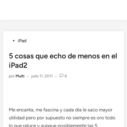
Publicado
iPad
en
5 cosas que echo de menos en el
iPad2
por
Multi
•
julio 11, 2011
•
6
Me encanta, me fascina y cada día le saco mayor
utilidad pero por supuesto no siempre es oro todo
lo que reluce y aunque posiblemente las 5