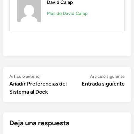
David Calap
Más de David Calap
Navegación
Artículo
Artí
Artículo anterior
Artículo siguiente
anterior:
sigu
Añadir Preferencias del
Entrada siguiente
de
Sistema al Dock
entradas
Deja una respuesta