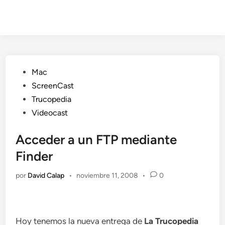
Publicado
Mac
en
ScreenCast
Trucopedia
Videocast
Acceder a un FTP mediante
Finder
por
David Calap
•
noviembre 11, 2008
•
0
Hoy tenemos la nueva entrega de
La Trucopedia