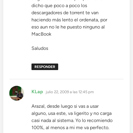
dicho que poco a poco los
descargadores de torrent te van
haciendo más lento el ordenata, por
eso aun no le he puesto ninguno al
MacBook
Saludos
RESPONDER
dice:
KLap
julio 22, 2009 a las 12:45 pm
Arazal, desde luego si vas a usar
alguno, usa este, va ligerito y no carga
casi nada al sistema. Yo lo recomiendo
100%, al menos a mi me va perfecto.