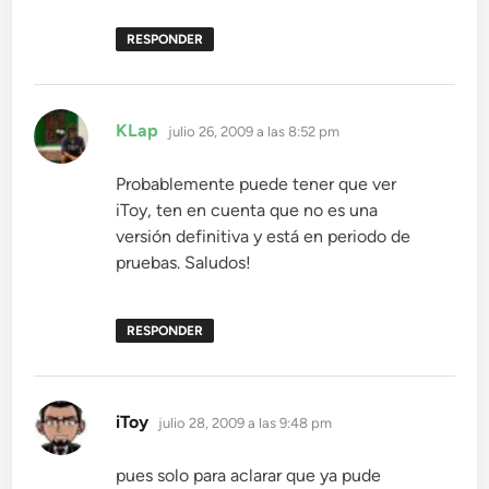
RESPONDER
dice:
KLap
julio 26, 2009 a las 8:52 pm
Probablemente puede tener que ver
iToy, ten en cuenta que no es una
versión definitiva y está en periodo de
pruebas. Saludos!
RESPONDER
dice:
iToy
julio 28, 2009 a las 9:48 pm
pues solo para aclarar que ya pude