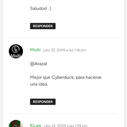
Saludos! :)
RESPONDER
dice:
Multi
julio 22, 2009 a las 1:16 pm
@Arazal
Mejor que Cyberduck, para hacerse
una idea.
RESPONDER
dice:
KLap
julio 22, 2009 a las 1:39 pm