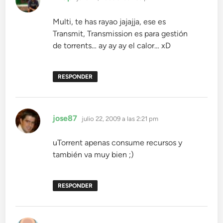
Multi, te has rayao jajajja, ese es
Transmit, Transmission es para gestión
de torrents… ay ay ay el calor… xD
RESPONDER
dice:
jose87
julio 22, 2009 a las 2:21 pm
uTorrent apenas consume recursos y
también va muy bien ;)
RESPONDER