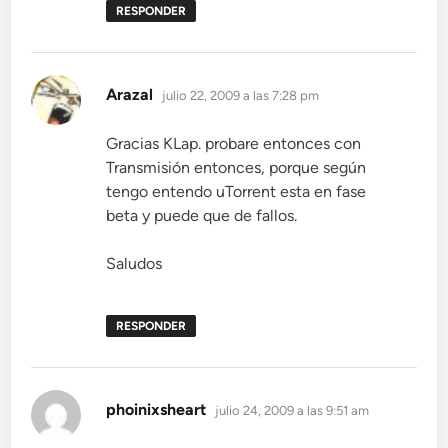
RESPONDER
dice:
Arazal
julio 22, 2009 a las 7:28 pm
Gracias KLap. probare entonces con
Transmisión entonces, porque según
tengo entendo uTorrent esta en fase
beta y puede que de fallos.
Saludos
RESPONDER
dice:
phoinixsheart
julio 24, 2009 a las 9:51 am