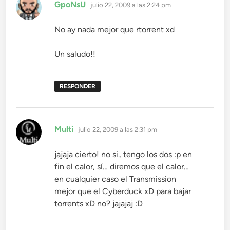
dice:
GpoNsU
julio 22, 2009 a las 2:24 pm
No ay nada mejor que rtorrent xd
Un saludo!!
RESPONDER
dice:
Multi
julio 22, 2009 a las 2:31 pm
jajaja cierto! no si.. tengo los dos :p en
fin el calor, sí… diremos que el calor…
en cualquier caso el Transmission
mejor que el Cyberduck xD para bajar
torrents xD no? jajajaj :D