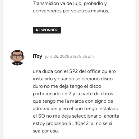
Transmision va de lujo, probadlo y
convenceros por vosotros mismos.
RESPONDER
dice:
iToy
julio 26, 2009 a las 8:36 pm
una duda con el SP2 del office quiero
instalarlo y cuando selecciono disco
duro no me deja tengo el disco
particionado en 2 y la parte de datos
que tengo me la marca con signo de
admiración y en el que tengo instalado
el SO no me deja seleccionarlo, ahorita
estoy probando SL 10a421a, no se si
sea por eso.