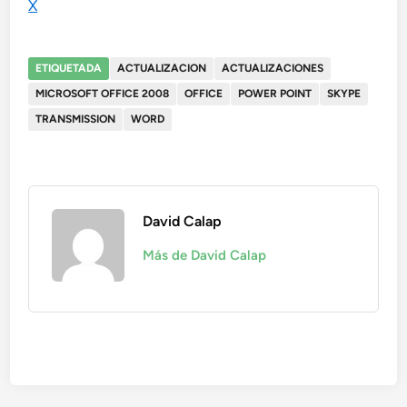
X
ETIQUETADA
ACTUALIZACION
ACTUALIZACIONES
MICROSOFT OFFICE 2008
OFFICE
POWER POINT
SKYPE
TRANSMISSION
WORD
David Calap
Más de David Calap