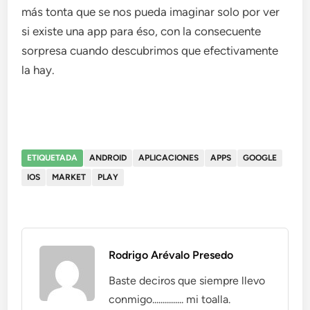
más tonta que se nos pueda imaginar solo por ver
si existe una app para éso, con la consecuente
sorpresa cuando descubrimos que efectivamente
la hay.
ETIQUETADA
ANDROID
APLICACIONES
APPS
GOOGLE
IOS
MARKET
PLAY
Rodrigo Arévalo Presedo
Baste deciros que siempre llevo
conmigo............... mi toalla.