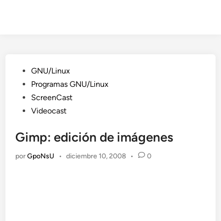
Publicado
GNU/Linux
en
Programas GNU/Linux
ScreenCast
Videocast
Gimp: edición de imágenes
por
GpoNsU
•
diciembre 10, 2008
•
0