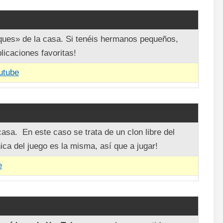
ques» de la casa. Si tenéis hermanos pequeños,
licaciones favoritas!
utube
asa. En este caso se trata de un clon libre del
a del juego es la misma, así que a jugar!
e