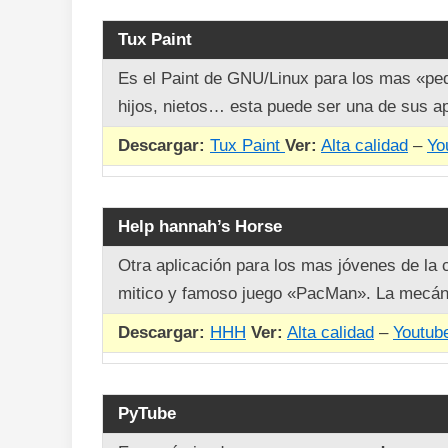
Tux Paint
Es el Paint de GNU/Linux para los mas «pe
hijos, nietos… esta puede ser una de sus ap
Descargar:
Tux Paint
Ver:
Alta calidad
–
Yo
Help hannah’s Horse
Otra aplicación para los mas jóvenes de la c
mitico y famoso juego «PacMan». La mecánic
Descargar:
HHH
Ver:
Alta calidad
–
Youtub
PyTube