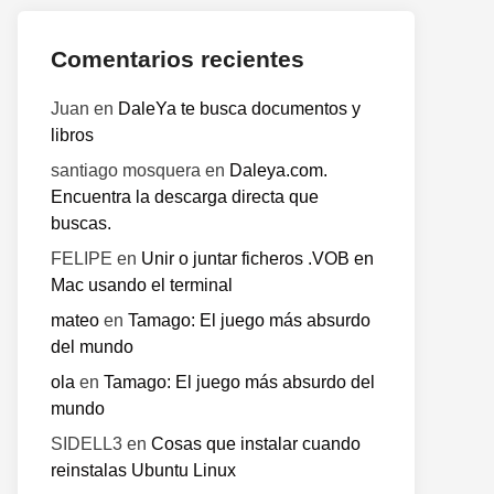
Comentarios recientes
Juan
en
DaleYa te busca documentos y
libros
santiago mosquera
en
Daleya.com.
Encuentra la descarga directa que
buscas.
FELIPE
en
Unir o juntar ficheros .VOB en
Mac usando el terminal
mateo
en
Tamago: El juego más absurdo
del mundo
ola
en
Tamago: El juego más absurdo del
mundo
SIDELL3
en
Cosas que instalar cuando
reinstalas Ubuntu Linux