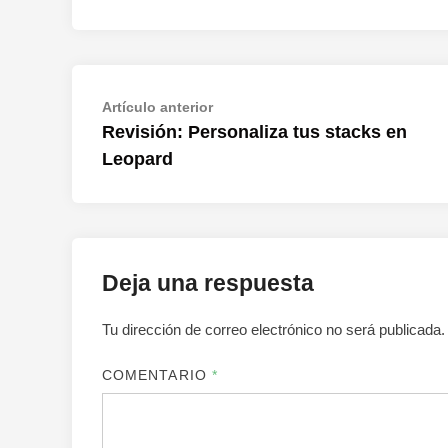
Navegación
Artículo
Artículo anterior
anterior:
Revisión: Personaliza tus stacks en
de
Leopard
entradas
Deja una respuesta
Tu dirección de correo electrónico no será publicada.
COMENTARIO
*