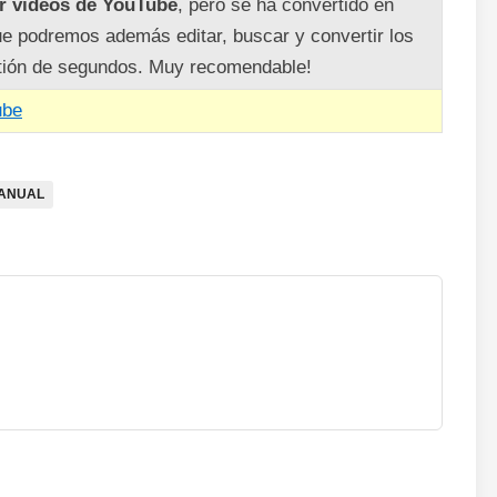
r vídeos de YouTube
, pero se ha convertido en
e podremos además editar, buscar y convertir los
stión de segundos. Muy recomendable!
ube
MANUAL