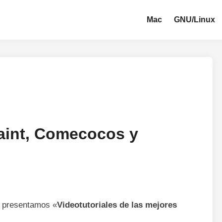
Mac
GNU/Linux
Paint, Comecocos y
, presentamos «
Videotutoriales
de las mejores