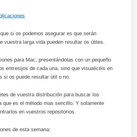
 que si os podemos asegurar es que serán
 vuestra larga vida pueden resultar os útiles.
ciones para Mac, presentándolas con un pequeño
os entresijos de cada una, sino que visualicéis en
 si os puede resultar útil o no.
etes de vuestra distribución para buscar los
a que es el método mas sencillo. Y solamente
trarlos en vuestros repositorios.
ciones de esta semana: