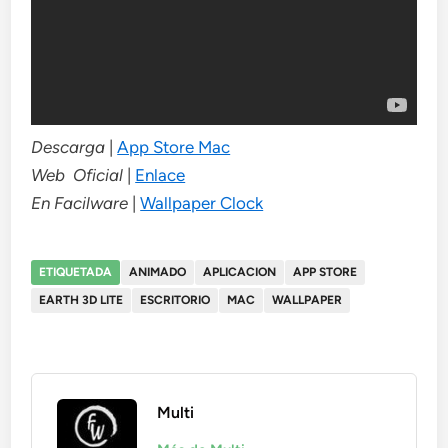
Descarga
|
App Store Mac
Web Oficial
|
Enlace
En Facilware
|
Wallpaper Clock
ETIQUETADA
ANIMADO
APLICACION
APP STORE
EARTH 3D LITE
ESCRITORIO
MAC
WALLPAPER
Multi