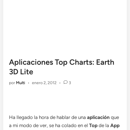
Aplicaciones Top Charts: Earth
3D Lite
por
Multi
•
enero 2, 2012
•
3
Ha llegado la hora de hablar de una
aplicación
que
a mi modo de ver, se ha colado en el
Top
de la
App