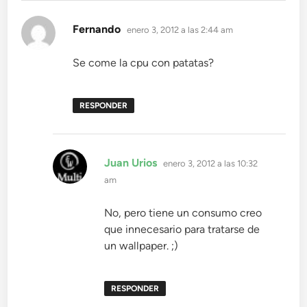
dice:
Fernando
enero 3, 2012 a las 2:44 am
Se come la cpu con patatas?
RESPONDER
dice:
Juan Urios
enero 3, 2012 a las 10:32
am
No, pero tiene un consumo creo
que innecesario para tratarse de
un wallpaper. ;)
RESPONDER