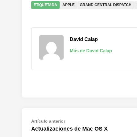
ETIQUETADA
APPLE
GRAND CENTRAL DISPATCH
David Calap
Más de David Calap
Navegación
Artículo
Artículo anterior
anterior:
Actualizaciones de Mac OS X
de