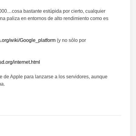
0…cosa bastante estúpida por cierto, cualquier
na paliza en entornos de alto rendimiento como es
ia.org/wiki/Google_platform
(y no sólo por
sd.org/internet.html
te de Apple para lanzarse a los servidores, aunque
ma.