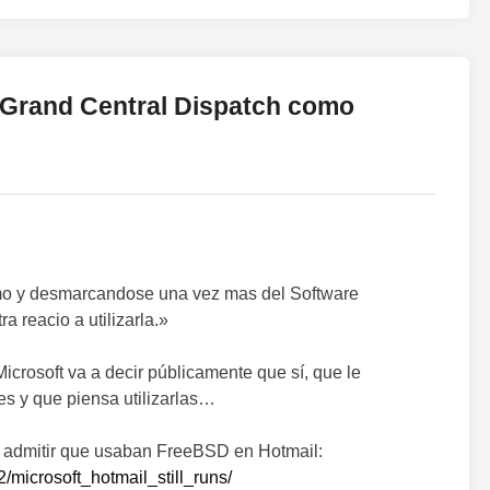
a Grand Central Dispatch como
smo y desmarcandose una vez mas del Software
 reacio a utilizarla.»
icrosoft va a decir públicamente que sí, que le
s y que piensa utilizarlas…
ue admitir que usaban FreeBSD en Hotmail:
2/microsoft_hotmail_still_runs/