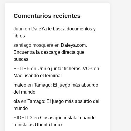
Comentarios recientes
Juan
en
DaleYa te busca documentos y
libros
santiago mosquera
en
Daleya.com.
Encuentra la descarga directa que
buscas.
FELIPE
en
Unir o juntar ficheros .VOB en
Mac usando el terminal
mateo
en
Tamago: El juego más absurdo
del mundo
ola
en
Tamago: El juego más absurdo del
mundo
o
SIDELL3
en
Cosas que instalar cuando
te:
reinstalas Ubuntu Linux