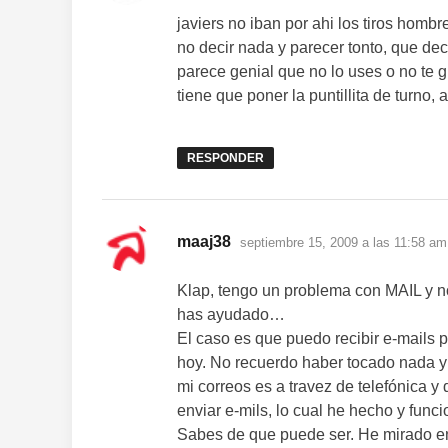
javiers no iban por ahi los tiros homb
no decir nada y parecer tonto, que de
parece genial que no lo uses o no te g
tiene que poner la puntillita de turno, 
RESPONDER
dice:
maaj38
septiembre 15, 2009 a las 11:58 am
Klap, tengo un problema con MAIL y n
has ayudado…
El caso es que puedo recibir e-mails 
hoy. No recuerdo haber tocado nada y
mi correos es a travez de telefónica y
enviar e-mils, lo cual he hecho y func
Sabes de que puede ser. He mirado en 