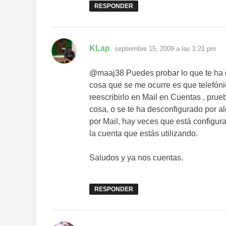
RESPONDER
dice:
KLap
septiembre 15, 2009 a las 1:21 pm
@maaj38 Puedes probar lo que te ha d
cosa que se me ocurre es que telefón
reescribirlo en Mail en Cuentas , prue
cosa, o se te ha desconfigurado por al
por Mail, hay veces que está configur
la cuenta que estás utilizando.
Saludos y ya nos cuentas.
RESPONDER