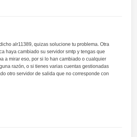
icho alr11389, quizas solucione tu problema. Otra
ica haya cambiado su servidor smtp y tengas que
ba a mirar eso, por si lo han cambiado o cualquier
guna razón, o si tienes varias cuentas gestionadas
ado otro servidor de salida que no corresponde con