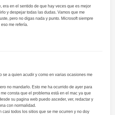
re, era en el sentido de que hay veces que es mejor
cirlo y despejar todas las dudas. Vamos que me
uste, pero no digas nada y punto. Microsoft siempre
a eso me refería.
o se a quien acudir y como en varias ocasiones me
pero no mandarlo. Esto me ha ocurrido de ayer para
 me consta que el problema está en el mac ya que
 desde su pagina web puedo asceder, ver, redactar y
iona con normalidad.
casi todos los sitios que se me ocurren y no doy