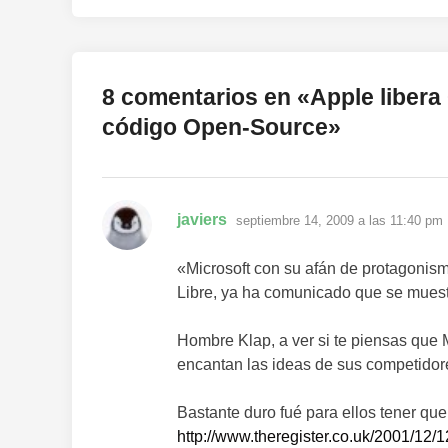
entradas
8 comentarios en «
Apple liber
código Open-Source
»
dice:
javiers
septiembre 14, 2009 a las 11:40 pm
«Microsoft con su afán de protagoni
Libre, ya ha comunicado que se muestra
Hombre Klap, a ver si te piensas que M
encantan las ideas de sus competidore
Bastante duro fué para ellos tener q
http://www.theregister.co.uk/2001/12/1