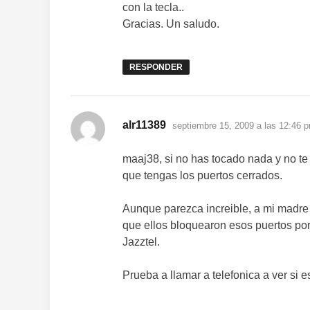
con la tecla..
Gracias. Un saludo.
RESPONDER
dice:
alr11389
septiembre 15, 2009 a las 12:46 
maaj38, si no has tocado nada y no te 
que tengas los puertos cerrados.
Aunque parezca increible, a mi madre 
que ellos bloquearon esos puertos por 
Jazztel.
Prueba a llamar a telefonica a ver si 