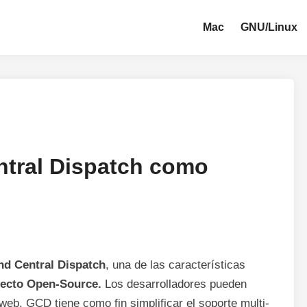
Mac
GNU/Linux
ntral Dispatch como
nd Central Dispatch
, una de las características
ecto Open-Source.
Los desarrolladores pueden
 web. GCD tiene como fin simplificar el soporte multi-