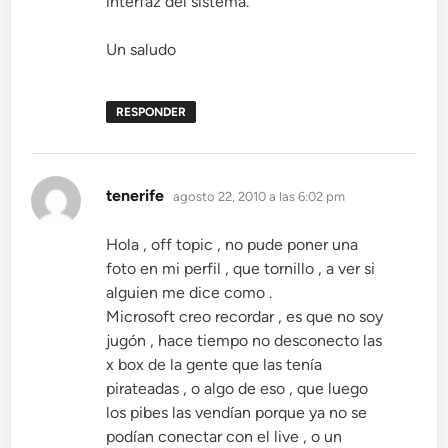
interfaz del sistema.
Un saludo
RESPONDER
dice:
tenerife
agosto 22, 2010 a las 6:02 pm
Hola , off topic , no pude poner una
foto en mi perfil , que tornillo , a ver si
alguien me dice como .
Microsoft creo recordar , es que no soy
jugón , hace tiempo no desconecto las
x box de la gente que las tenía
pirateadas , o algo de eso , que luego
los pibes las vendían porque ya no se
podían conectar con el live , o un