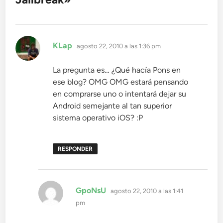
dice:
KLap
agosto 22, 2010 a las 1:36 pm
La pregunta es… ¿Qué hacía Pons en
ese blog? OMG OMG estará pensando
en comprarse uno o intentará dejar su
Android semejante al tan superior
sistema operativo iOS? :P
RESPONDER
dice:
GpoNsU
agosto 22, 2010 a las 1:41
pm