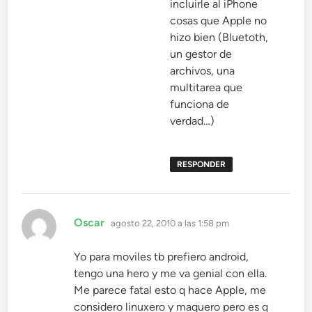
incluirle al iPhone
cosas que Apple no
hizo bien (Bluetoth,
un gestor de
archivos, una
multitarea que
funciona de
verdad…)
RESPONDER
dice:
Oscar
agosto 22, 2010 a las 1:58 pm
Yo para moviles tb prefiero android,
tengo una hero y me va genial con ella.
Me parece fatal esto q hace Apple, me
considero linuxero y maquero pero es q