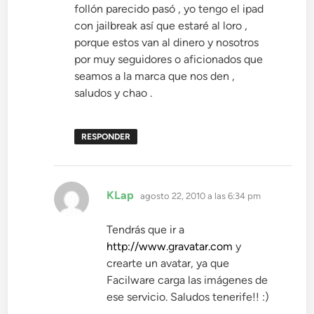
follón parecido pasó , yo tengo el ipad
con jailbreak así que estaré al loro ,
porque estos van al dinero y nosotros
por muy seguidores o aficionados que
seamos a la marca que nos den ,
saludos y chao .
RESPONDER
dice:
KLap
agosto 22, 2010 a las 6:34 pm
Tendrás que ir a
http://www.gravatar.com
y
crearte un avatar, ya que
Facilware carga las imágenes de
ese servicio. Saludos tenerife!! :)