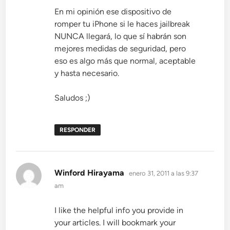
En mi opinión ese dispositivo de
romper tu iPhone si le haces jailbreak
NUNCA llegará, lo que sí habrán son
mejores medidas de seguridad, pero
eso es algo más que normal, aceptable
y hasta necesario.
Saludos ;)
RESPONDER
dice:
Winford Hirayama
enero 31, 2011 a las 9:37
am
I like the helpful info you provide in
your articles. I will bookmark your