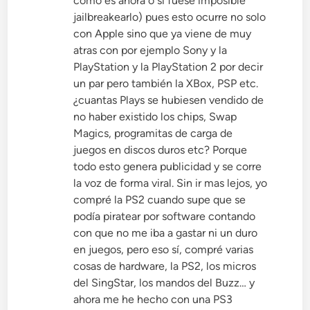
como es ahora o si fuese imposible
jailbreakearlo) pues esto ocurre no solo
con Apple sino que ya viene de muy
atras con por ejemplo Sony y la
PlayStation y la PlayStation 2 por decir
un par pero también la XBox, PSP etc.
¿cuantas Plays se hubiesen vendido de
no haber existido los chips, Swap
Magics, programitas de carga de
juegos en discos duros etc? Porque
todo esto genera publicidad y se corre
la voz de forma viral. Sin ir mas lejos, yo
compré la PS2 cuando supe que se
podía piratear por software contando
con que no me iba a gastar ni un duro
en juegos, pero eso sí, compré varias
cosas de hardware, la PS2, los micros
del SingStar, los mandos del Buzz… y
ahora me he hecho con una PS3