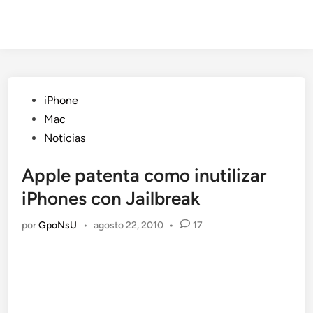
Publicado
iPhone
en
Mac
Noticias
Apple patenta como inutilizar
iPhones con Jailbreak
por
GpoNsU
•
agosto 22, 2010
•
17