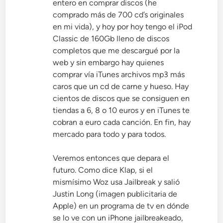
entero en comprar discos (he
comprado más de 700 cd’s originales
en mi vida), y hoy por hoy tengo el iPod
Classic de 160Gb lleno de discos
completos que me descargué por la
web y sin embargo hay quienes
comprar vía iTunes archivos mp3 más
caros que un cd de carne y hueso. Hay
cientos de discos que se consiguen en
tiendas a 6, 8 o 10 euros y en iTunes te
cobran a euro cada canción. En fin, hay
mercado para todo y para todos.
Veremos entonces que depara el
futuro. Como dice Klap, si el
mismísimo Woz usa Jailbreak y salió
Justin Long (imagen publicitaria de
Apple) en un programa de tv en dónde
se lo ve con un iPhone jailbreakeado,