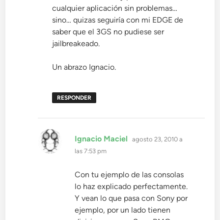
cualquier aplicación sin problemas…
sino… quizas seguiría con mi EDGE de
saber que el 3GS no pudiese ser
jailbreakeado.
Un abrazo Ignacio.
RESPONDER
dice:
Ignacio Maciel
agosto 23, 2010 a
las 7:53 pm
Con tu ejemplo de las consolas
lo haz explicado perfectamente.
Y vean lo que pasa con Sony por
ejemplo, por un lado tienen