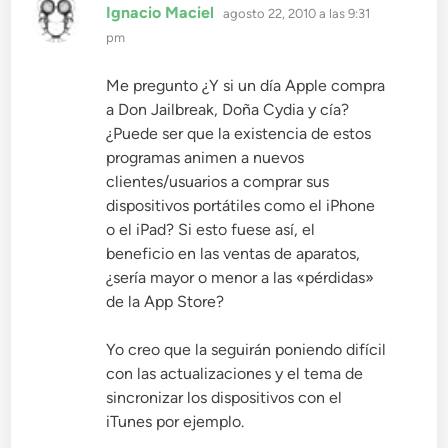
dice:
Ignacio Maciel
agosto 22, 2010 a las 9:31
pm
Me pregunto ¿Y si un día Apple compra
a Don Jailbreak, Doña Cydia y cía?
¿Puede ser que la existencia de estos
programas animen a nuevos
clientes/usuarios a comprar sus
dispositivos portátiles como el iPhone
o el iPad? Si esto fuese así, el
beneficio en las ventas de aparatos,
¿sería mayor o menor a las «pérdidas»
de la App Store?
Yo creo que la seguirán poniendo difícil
con las actualizaciones y el tema de
sincronizar los dispositivos con el
iTunes por ejemplo.