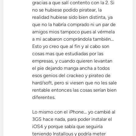
gracias a que salí contento con la 2. Si
no se hubiese podido piratear, la
realidad hubiese sido bien distinta, ya
que no la habría comprado ni un par de
amigos mios tampoco pues al vérmela
a mi acabaron comprándola también…
Esto yo creo que al fin y al cabo son
cosas mas que estudiadas por las
empresas, y cuando quieren levantan
el pie dejando manga ancha a todos
esos genios del crackeo y pirateo de
hard/soft, pero si viesen que no les sale
rentable entonces las cosas serían bien
diferentes.
Lo mismo con el iPhone… yo cambié al
3GS hace nada, para poder instalar el
iOS4 y porque sabía que seguiría
teniendo Installous y podría meter