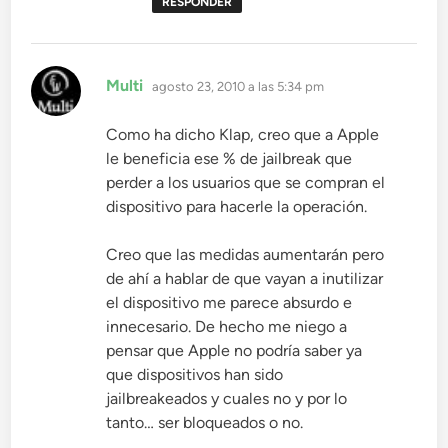
RESPONDER
dice:
Multi
agosto 23, 2010 a las 5:34 pm
Como ha dicho Klap, creo que a Apple
le beneficia ese % de jailbreak que
perder a los usuarios que se compran el
dispositivo para hacerle la operación.
Creo que las medidas aumentarán pero
de ahí a hablar de que vayan a inutilizar
el dispositivo me parece absurdo e
innecesario. De hecho me niego a
pensar que Apple no podría saber ya
que dispositivos han sido
jailbreakeados y cuales no y por lo
tanto… ser bloqueados o no.