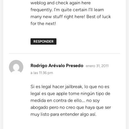
weblog and check again here
frequently. I’m quite certain I’ll learn
many new stuff right here! Best of luck
for the next!
RESPONDER
dice:
Rodrigo Arévalo Presedo
enero 31, 2011
a las 11:36 pm
Si es legal hacer jailbreak, lo que no es
legal es que apple tome ningún tipo de
medida en contra de ello…. no soy
abogado pero no creo que haya que ser
muy listo para entender algo así.