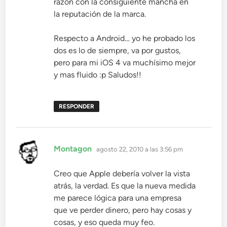
razón con la consiguiente mancha en
la reputación de la marca.
Respecto a Android… yo he probado los
dos es lo de siempre, va por gustos,
pero para mi iOS 4 va muchísimo mejor
y mas fluido :p Saludos!!
RESPONDER
dice:
Montagon
agosto 22, 2010 a las 3:56 pm
Creo que Apple debería volver la vista
atrás, la verdad. Es que la nueva medida
me parece lógica para una empresa
que ve perder dinero, pero hay cosas y
cosas, y eso queda muy feo.