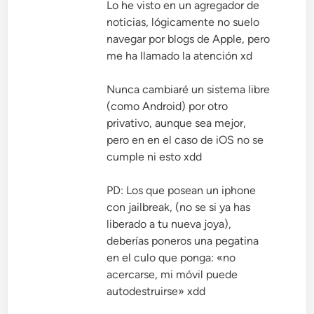
Lo he visto en un agregador de
noticias, lógicamente no suelo
navegar por blogs de Apple, pero
me ha llamado la atención xd
Nunca cambiaré un sistema libre
(como Android) por otro
privativo, aunque sea mejor,
pero en en el caso de iOS no se
cumple ni esto xdd
PD: Los que posean un iphone
con jailbreak, (no se si ya has
liberado a tu nueva joya),
deberías poneros una pegatina
en el culo que ponga: «no
acercarse, mi móvil puede
autodestruirse» xdd