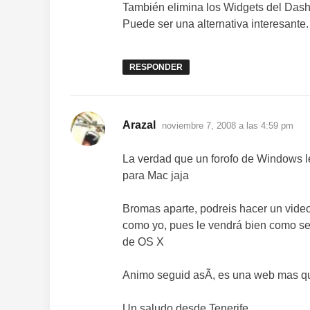
También elimina los Widgets del Das
Puede ser una alternativa interesante.
RESPONDER
dice:
Arazal
noviembre 7, 2008 a las 4:59 pm
La verdad que un forofo de Windows le 
para Mac jaja
Bromas aparte, podreis hacer un video
como yo, pues le vendrá bien como se
de OS X
Animo seguid asÃ­, es una web mas 
Un saludo desde Tenerife