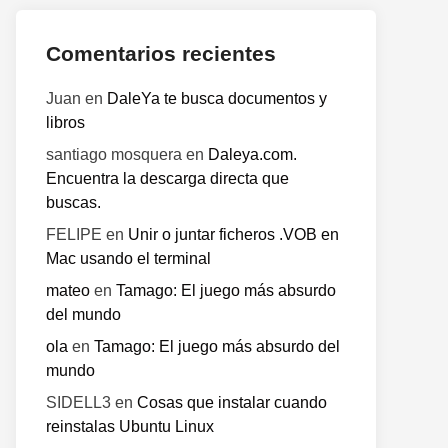
Comentarios recientes
o
te:
Juan
en
DaleYa te busca documentos y
libros
santiago mosquera
en
Daleya.com.
Encuentra la descarga directa que
buscas.
FELIPE
en
Unir o juntar ficheros .VOB en
Mac usando el terminal
mateo
en
Tamago: El juego más absurdo
del mundo
ola
en
Tamago: El juego más absurdo del
mundo
SIDELL3
en
Cosas que instalar cuando
reinstalas Ubuntu Linux