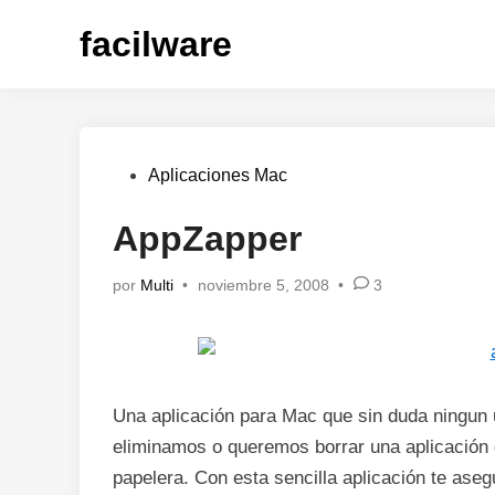
Saltar
facilware
al
contenido
Publicado
Aplicaciones Mac
en
AppZapper
por
Multi
•
noviembre 5, 2008
•
3
Una aplicación para Mac que sin duda ningun 
eliminamos o queremos borrar una aplicación d
papelera. Con esta sencilla aplicación te ase