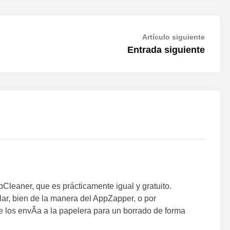
Artícul
Artículo siguiente
siguien
Entrada siguiente
leaner, que es prácticamente igual y gratuito.
ar, bien de la manera del AppZapper, o por
te los envÃ­a a la papelera para un borrado de forma