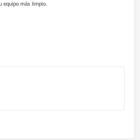
u equipo más limpio.