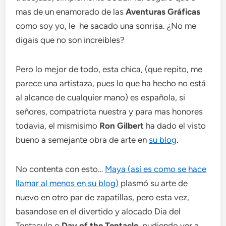
mas de un enamorado de las
Aventuras Gráficas
como soy yo, le he sacado una sonrisa. ¿No me
digais que no son increibles?
Pero lo mejor de todo, esta chica, (que repito, me
parece una artistaza, pues lo que ha hecho no está
al alcance de cualquier mano) es española, si
señores, compatriota nuestra y para mas honores
todavia, el mismisimo
Ron Gilbert
ha dado el visto
bueno a semejante obra de arte en
su blog
.
No contenta con esto…
Maya (así es como se hace
llamar al menos en su blog)
plasmó su arte de
nuevo en otro par de zapatillas, pero esta vez,
basandose en el divertido y alocado Dia del
Tentaculo o
Day of the Tentacle
, pudiendo ver a