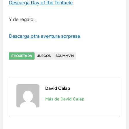
Descarga Day of the Tentacle
Y de regalo…
Descarga otra aventura sorpresa
ETIQUETADA
JUEGOS
SCUMMVM
David Calap
Más de David Calap