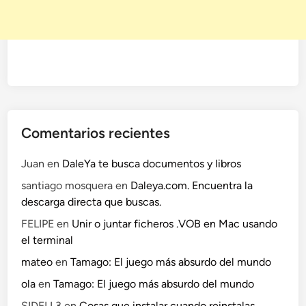
Comentarios recientes
Juan
en
DaleYa te busca documentos y libros
santiago mosquera
en
Daleya.com. Encuentra la
descarga directa que buscas.
FELIPE
en
Unir o juntar ficheros .VOB en Mac usando
el terminal
mateo
en
Tamago: El juego más absurdo del mundo
ola
en
Tamago: El juego más absurdo del mundo
SIDELL3
en
Cosas que instalar cuando reinstalas