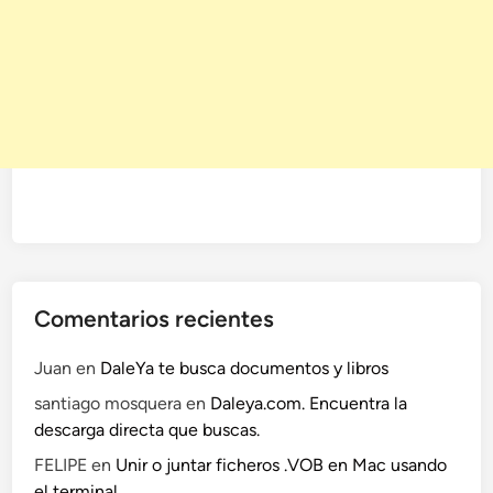
Comentarios recientes
Juan
en
DaleYa te busca documentos y libros
santiago mosquera
en
Daleya.com. Encuentra la
descarga directa que buscas.
FELIPE
en
Unir o juntar ficheros .VOB en Mac usando
el terminal