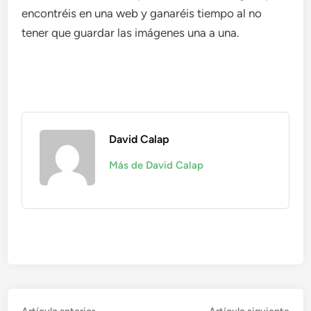
encontréis en una web y ganaréis tiempo al no
tener que guardar las imágenes una a una.
David Calap
Más de David Calap
Artículo
Artí