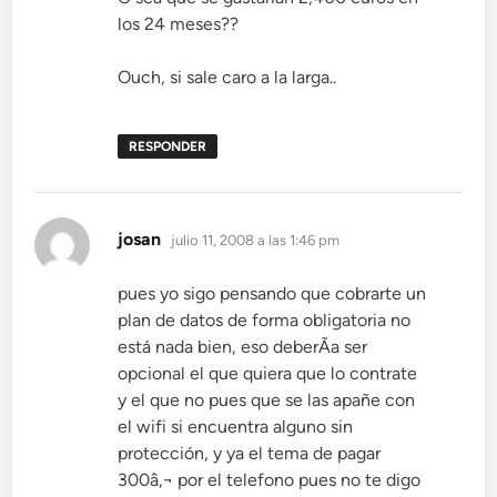
los 24 meses??
Ouch, si sale caro a la larga..
RESPONDER
dice:
josan
julio 11, 2008 a las 1:46 pm
pues yo sigo pensando que cobrarte un
plan de datos de forma obligatoria no
está nada bien, eso deberÃ­a ser
opcional el que quiera que lo contrate
y el que no pues que se las apañe con
el wifi si encuentra alguno sin
protección, y ya el tema de pagar
300â‚¬ por el telefono pues no te digo