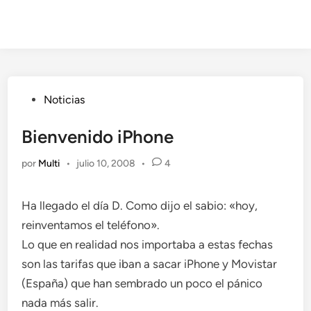
Publicado
Noticias
en
Bienvenido iPhone
por
Multi
•
julio 10, 2008
•
4
Ha llegado el día D. Como dijo el sabio: «hoy,
reinventamos el teléfono».
Lo que en realidad nos importaba a estas fechas
son las tarifas que iban a sacar iPhone y Movistar
(España) que han sembrado un poco el pánico
nada más salir.