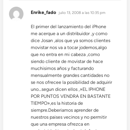
dice:
Enrike_fado
julio 13, 2008 a las 10:35 pm
El primer del lanzamiento del iPhone
me acerque a un distribuidor ,y como
dice Josan ,alos que ya somos clientes
movistar nos va a tocar jodernos,algo
que no entra en mi cabeza ,como
siendo cliente de movistar de hace
muchisimos años y facturando
mensualmente grandes cantidades no
se nos ofrecee la posibilidad de adquirir
uno…segun dicen ellos ,»EL IPHONE
POR PUNTOS VENDRA EN BASTANTE
TIEMPO»,es la historia de
siempre.Deberiamos aprender de
nuestros paises vecinos y no permitir
que una empresa ofrezca en