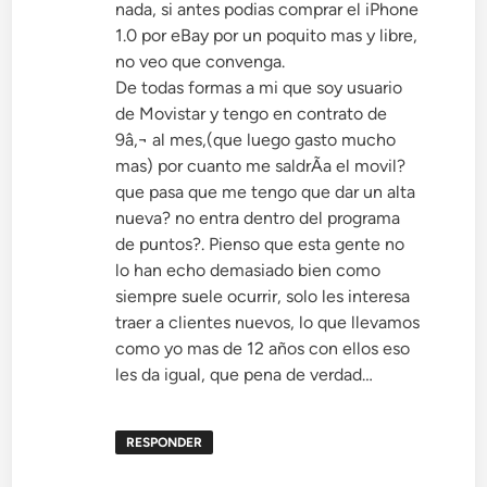
nada, si antes podias comprar el iPhone
1.0 por eBay por un poquito mas y libre,
no veo que convenga.
De todas formas a mi que soy usuario
de Movistar y tengo en contrato de
9â‚¬ al mes,(que luego gasto mucho
mas) por cuanto me saldrÃ­a el movil?
que pasa que me tengo que dar un alta
nueva? no entra dentro del programa
de puntos?. Pienso que esta gente no
lo han echo demasiado bien como
siempre suele ocurrir, solo les interesa
traer a clientes nuevos, lo que llevamos
como yo mas de 12 años con ellos eso
les da igual, que pena de verdad…
RESPONDER