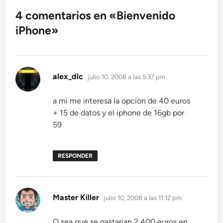
4 comentarios en «
Bienvenido
iPhone
»
dice:
alex_dlc
julio 10, 2008 a las 5:37 pm
a mi me interesa la opcion de 40 euros
+ 15 de datos y el iphone de 16gb por
59
RESPONDER
dice:
Master Killer
julio 10, 2008 a las 11:12 pm
O sea que se gastarian 2,400 euros en