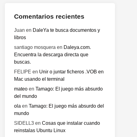
Comentarios recientes
Juan
en
DaleYa te busca documentos y
libros
santiago mosquera
en
Daleya.com.
Encuentra la descarga directa que
buscas.
FELIPE
en
Unir o juntar ficheros .VOB en
Mac usando el terminal
mateo
en
Tamago: El juego más absurdo
del mundo
ola
en
Tamago: El juego más absurdo del
mundo
SIDELL3
en
Cosas que instalar cuando
reinstalas Ubuntu Linux