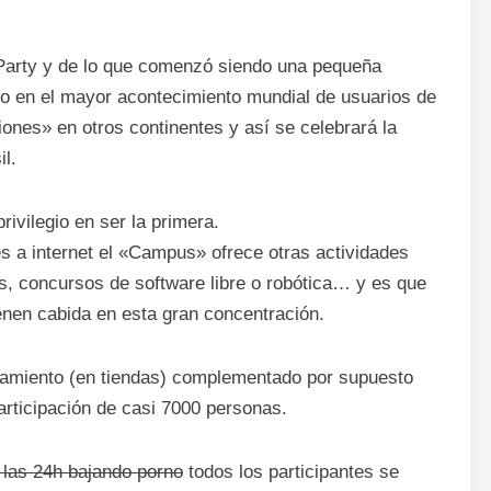
 Party y de lo que comenzó siendo una pequeña
do en el mayor acontecimiento mundial de usuarios de
siones» en otros continentes y así se celebrará la
l.
privilegio en ser la primera.
 a internet el «Campus» ofrece otras actividades
s, concursos de software libre o robótica… y es que
nen cabida en esta gran concentración.
jamiento (en tiendas) complementado por supuesto
articipación de casi 7000 personas.
 las 24h bajando porno
todos los participantes se