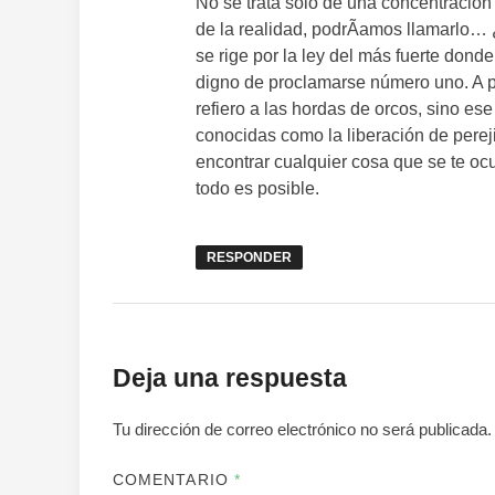
No se trata sólo de una concentración
de la realidad, podrÃ­amos llamarlo… ¿
se rige por la ley del más fuerte dond
digno de proclamarse número uno. A pa
refiero a las hordas de orcos, sino ese
conocidas como la liberación de perej
encontrar cualquier cosa que se te ocu
todo es posible.
RESPONDER
Deja una respuesta
Tu dirección de correo electrónico no será publicada.
COMENTARIO
*