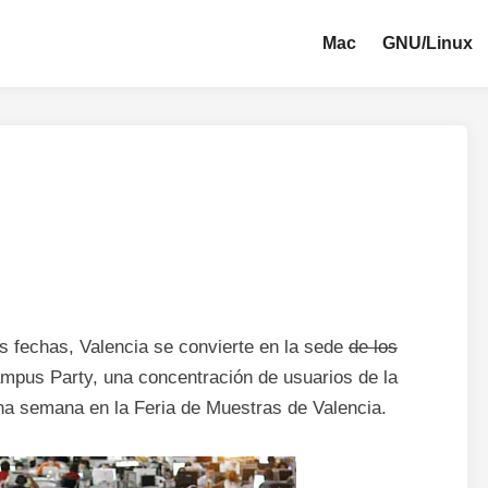
Mac
GNU/Linux
s fechas, Valencia se convierte en la sede
de los
ampus Party, una concentración de usuarios de la
una semana en la Feria de Muestras de Valencia.