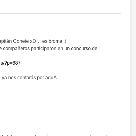
pitán Cohete xD… es broma ;)
e compañeros participaron en un concurso de
.es/?p=687
 ya nos contarás por aquÃ­.