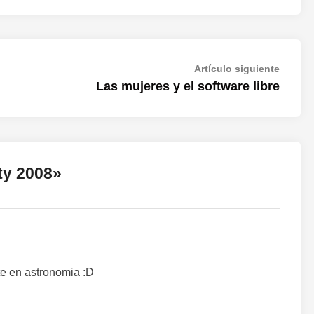
Artícul
Artículo siguiente
siguien
Las mujeres y el software libre
y 2008
»
te en astronomia :D