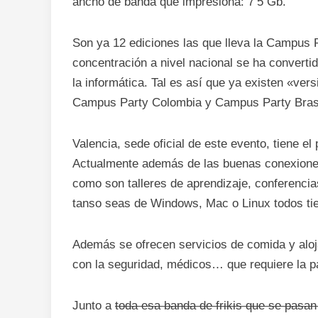
ancho de banda que impresiona: 7’5 Gb.
Son ya 12 ediciones las que lleva la Campus
concentración a nivel nacional se ha converti
la informática. Tal es así que ya existen «ver
Campus Party Colombia y Campus Party Brasi
Valencia, sede oficial de este evento, tiene el 
Actualmente además de las buenas conexiones
como son talleres de aprendizaje, conferencia
tanso seas de Windows, Mac o Linux todos tie
Además se ofrecen servicios de comida y alo
con la seguridad, médicos… que requiere la p
Junto a
toda esa banda de frikis que se pasan