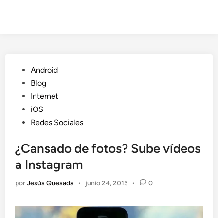
Publicado
Android
en
Blog
Internet
iOS
Redes Sociales
¿Cansado de fotos? Sube vídeos
a Instagram
por
Jesús Quesada
•
junio 24, 2013
•
0