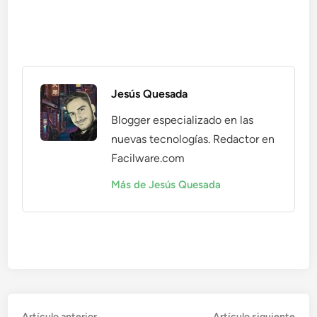
Jesús Quesada
Blogger especializado en las
nuevas tecnologías. Redactor en
Facilware.com
Más de Jesús Quesada
Artículo
Artí
Artículo anterior
Artículo siguiente