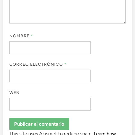
NOMBRE
*
CORREO ELECTRÓNICO
*
WEB
This site uses Akismet to reduce spam.
Learn how