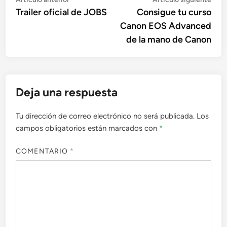
Navegación
anterior:
sigu
Trailer oficial de JOBS
Consigue tu curso
de
Canon EOS Advanced
entradas
de la mano de Canon
Deja una respuesta
Tu dirección de correo electrónico no será publicada.
Los
campos obligatorios están marcados con
*
COMENTARIO
*