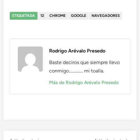
ETIQUETADA
12
CHROME
GOOGLE
NAVEGADORES
Rodrigo Arévalo Presedo
Baste deciros que siempre llevo
conmigo............... mi toalla.
Más de Rodrigo Arévalo Presedo