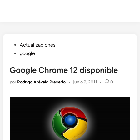
Publicado
Actualizaciones
en
google
Google Chrome 12 disponible
por
Rodrigo Arévalo Presedo
•
junio 9, 2011
•
0