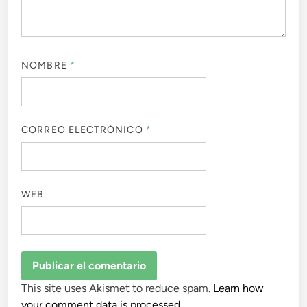
NOMBRE
*
CORREO ELECTRÓNICO
*
WEB
This site uses Akismet to reduce spam.
Learn how
your comment data is processed.