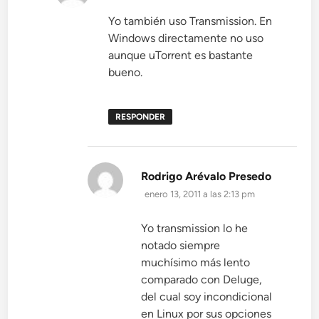
Yo también uso Transmission. En
Windows directamente no uso
aunque uTorrent es bastante
bueno.
RESPONDER
dice:
Rodrigo Arévalo Presedo
enero 13, 2011 a las 2:13 pm
Yo transmission lo he
notado siempre
muchísimo más lento
comparado con Deluge,
del cual soy incondicional
en Linux por sus opciones