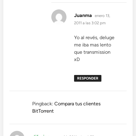
dice:
Juanma
enero 13,
2011 a las 3:02 pm
Yo al revés, deluge
me iba mas lento
que transmission
xD
RESPONDER
Pingback:
Compara tus clientes
BitTorrent
dice: