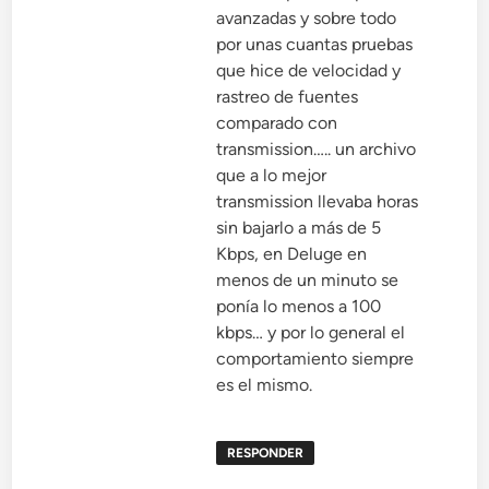
avanzadas y sobre todo
por unas cuantas pruebas
que hice de velocidad y
rastreo de fuentes
comparado con
transmission….. un archivo
que a lo mejor
transmission llevaba horas
sin bajarlo a más de 5
Kbps, en Deluge en
menos de un minuto se
ponía lo menos a 100
kbps… y por lo general el
comportamiento siempre
es el mismo.
RESPONDER