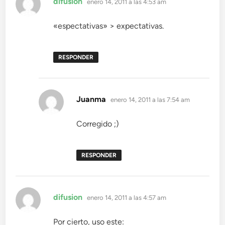
difusion
enero 14, 2011 a las 4:53 am
«espectativas» > expectativas.
RESPONDER
dice:
Juanma
enero 14, 2011 a las 7:54 am
Corregido ;)
RESPONDER
dice:
difusion
enero 14, 2011 a las 4:57 am
Por cierto, uso este: