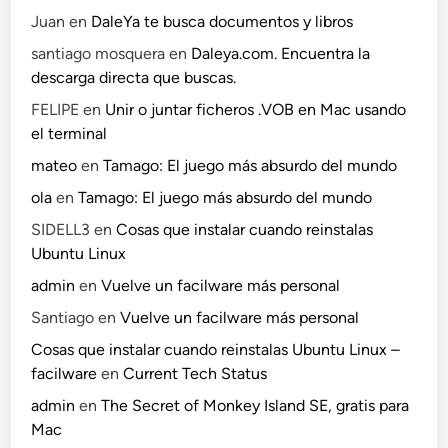
Juan
en
DaleYa te busca documentos y libros
santiago mosquera
en
Daleya.com. Encuentra la
descarga directa que buscas.
FELIPE
en
Unir o juntar ficheros .VOB en Mac usando
el terminal
mateo
en
Tamago: El juego más absurdo del mundo
ola
en
Tamago: El juego más absurdo del mundo
SIDELL3
en
Cosas que instalar cuando reinstalas
Ubuntu Linux
admin
en
Vuelve un facilware más personal
Santiago
en
Vuelve un facilware más personal
Cosas que instalar cuando reinstalas Ubuntu Linux –
facilware
en
Current Tech Status
admin
en
The Secret of Monkey Island SE, gratis para
Mac