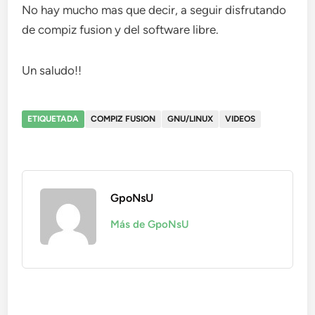
No hay mucho mas que decir, a seguir disfrutando
de compiz fusion y del software libre.
Un saludo!!
ETIQUETADA
COMPIZ FUSION
GNU/LINUX
VIDEOS
GpoNsU
Más de GpoNsU