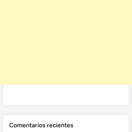
Comentarios recientes