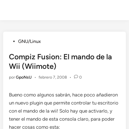
Publicado
GNU/Linux
en
Compiz Fusion: El mando de la
Wii (Wiimote)
por
GpoNsU
•
febrero 7, 2008
•
0
Bueno como algunos sabrán, hace poco añadieron
un nuevo plugin que permite controlar tu escritorio
con el mando de la wii! Solo hay que activarlo, y
tener el mando de esta consola claro, para poder
hacer cosas como esta: