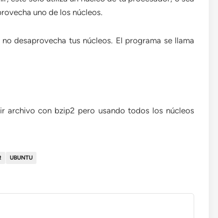
provecha uno de los núcleos.
no desaprovecha tus núcleos. El programa se llama
r archivo con bzip2 pero usando todos los núcleos
R
UBUNTU