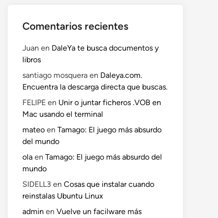
Comentarios recientes
Juan
en
DaleYa te busca documentos y
libros
santiago mosquera
en
Daleya.com.
Encuentra la descarga directa que buscas.
FELIPE
en
Unir o juntar ficheros .VOB en
Mac usando el terminal
mateo
en
Tamago: El juego más absurdo
del mundo
o
ola
en
Tamago: El juego más absurdo del
te:
mundo
SIDELL3
en
Cosas que instalar cuando
reinstalas Ubuntu Linux
admin
en
Vuelve un facilware más