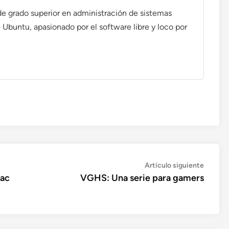
de grado superior en administración de sistemas
 Ubuntu, apasionado por el software libre y loco por
Artícul
Artículo siguiente
siguien
Mac
VGHS: Una serie para gamers