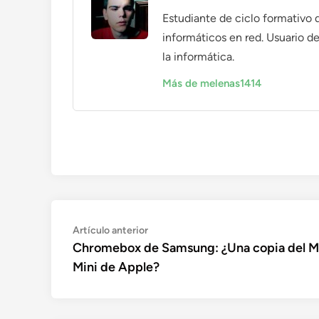
Estudiante de ciclo formativo 
informáticos en red. Usuario de
la informática.
Más de melenas1414
Navegación
Artículo
Artículo anterior
anterior:
Chromebox de Samsung: ¿Una copia del 
de
Mini de Apple?
entradas