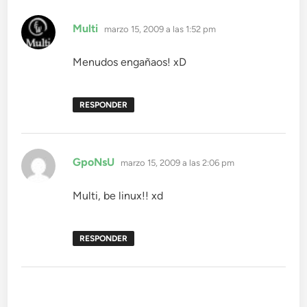
dice:
Multi
marzo 15, 2009 a las 1:52 pm
Menudos engañaos! xD
RESPONDER
dice:
GpoNsU
marzo 15, 2009 a las 2:06 pm
Multi, be linux!! xd
RESPONDER