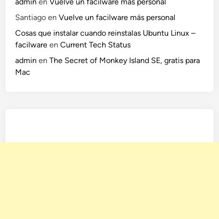
admin
en
Vuelve un facilware más personal
Santiago
en
Vuelve un facilware más personal
Cosas que instalar cuando reinstalas Ubuntu Linux –
facilware
en
Current Tech Status
admin
en
The Secret of Monkey Island SE, gratis para
Mac