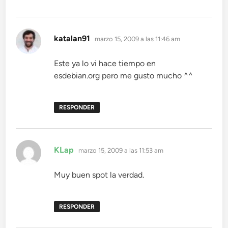
dice:
katalan91
marzo 15, 2009 a las 11:46 am
Este ya lo vi hace tiempo en
esdebian.org pero me gusto mucho ^^
RESPONDER
dice:
KLap
marzo 15, 2009 a las 11:53 am
Muy buen spot la verdad.
RESPONDER