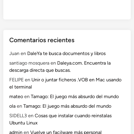
Comentarios recientes
Juan
en
DaleYa te busca documentos y libros
santiago mosquera
en
Daleya.com. Encuentra la
descarga directa que buscas.
FELIPE
en
Unir o juntar ficheros .VOB en Mac usando
el terminal
mateo
en
Tamago: El juego más absurdo del mundo
ola
en
Tamago: El juego más absurdo del mundo
SIDELL3
en
Cosas que instalar cuando reinstalas
Ubuntu Linux
admin
en
Vuelve un facilware más personal