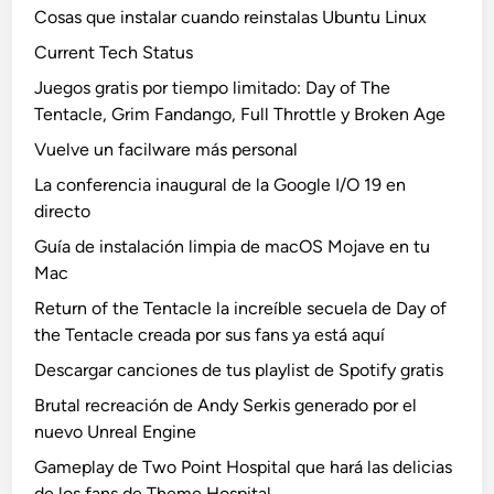
Cosas que instalar cuando reinstalas Ubuntu Linux
Current Tech Status
Juegos gratis por tiempo limitado: Day of The
Tentacle, Grim Fandango, Full Throttle y Broken Age
Vuelve un facilware más personal
La conferencia inaugural de la Google I/O 19 en
directo
Guía de instalación limpia de macOS Mojave en tu
Mac
Return of the Tentacle la increíble secuela de Day of
the Tentacle creada por sus fans ya está aquí
Descargar canciones de tus playlist de Spotify gratis
Brutal recreación de Andy Serkis generado por el
nuevo Unreal Engine
Gameplay de Two Point Hospital que hará las delicias
de los fans de Theme Hospital