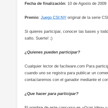
Fecha de finalización
: 10 de Agosto de 2009
Premio
:
Juego CSI:NY
original de la serie CSI
Si quieres participar, conocer las bases y tod
salto. Suerte! ;)
¿Quienes pueden participar?
Cualquier lector de facilware.com Para partic
cuando uno se registra para publicar un comen
contactaremos con el ganador mediante el cor
¿Que hacer para participar?
El nombre de este concurso es «Gran Idea» 