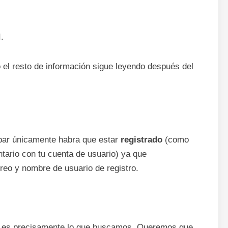
.
o el resto de información sigue leyendo después del
ipar únicamente habra que estar
registrado
(como
tario con tu cuenta de usuario) ya que
reo y nombre de usuario de registro.
y es precisamente lo que buscamos. Queremos que