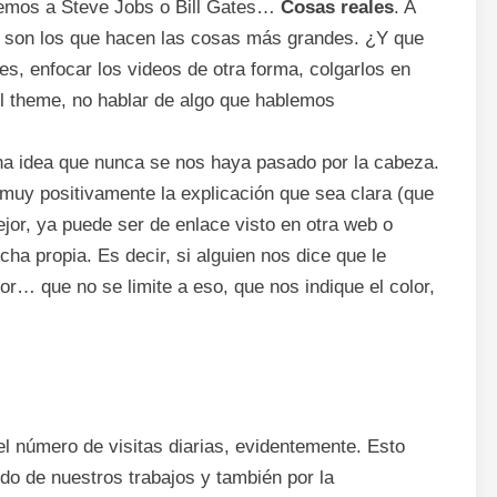
stemos a Steve Jobs o Bill Gates…
Cosas reales
. A
 son los que hacen las cosas más grandes. ¿Y que
, enfocar los videos de otra forma, colgarlos en
l theme, no hablar de algo que hablemos
na idea que nunca se nos haya pasado por la cabeza.
muy positivamente la explicación que sea clara (que
jor, ya puede ser de enlace visto en otra web o
a propia. Es decir, si alguien nos dice que le
lor… que no se limite a eso, que nos indique el color,
el número de visitas diarias, evidentemente. Esto
do de nuestros trabajos y también por la