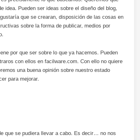
de idea. Pueden ser ideas sobre el diseño del blog,
gustaría que se crearan, disposición de las cosas en
structivas sobre la forma de publicar, medios por
o.
iene por que ser sobre lo que ya hacemos. Pueden
traros con ellos en facilware.com. Con ello no quiere
ueremos una buena opinión sobre nuestro estado
er para mejorar.
 de que se pudiera llevar a cabo. Es decir… no nos