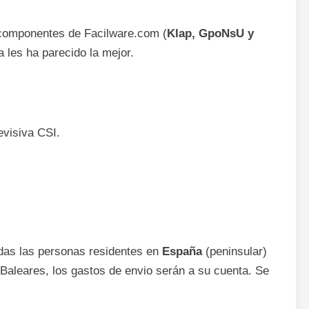
s componentes de Facilware.com (
Klap, GpoNsU y
a les ha parecido la mejor.
evisiva CSI.
das las personas residentes en
España
(peninsular)
Baleares, los gastos de envio serán a su cuenta. Se