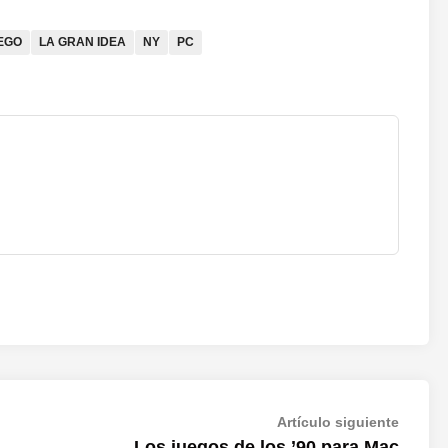
EGO
LA GRAN IDEA
NY
PC
Artícul
Artículo siguiente
siguien
Los juegos de los ’90 para Mac