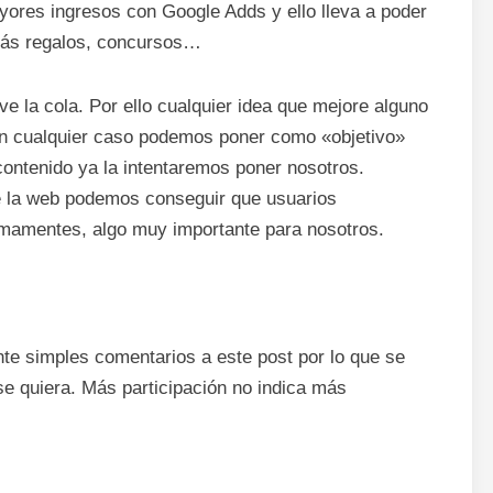
ayores ingresos con Google Adds y ello lleva a poder
 más regalos, concursos…
e la cola. Por ello cualquier idea que mejore alguno
 En cualquier caso podemos poner como «objetivo»
contenido ya la intentaremos poner nosotros.
 la web podemos conseguir que usuarios
rmamentes, algo muy importante para nosotros.
nte simples comentarios a este post por lo que se
e quiera. Más participación no indica más