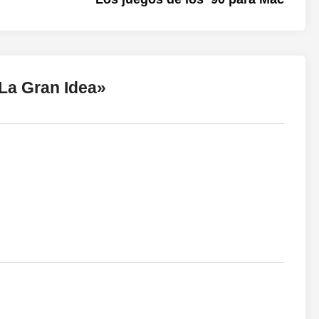
La Gran Idea
»