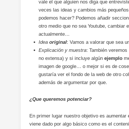
vale el que alguien nos diga que entrevi
veces las ideas y cambios más pequeños
podemos hacer? Podemos añadir secciones
otro medio que no sea Youtube, cambiar e
actualmente…
Idea
original
: Vamos a valorar que sea u
Explicación y muestra
: También veremos 
no extensa) y si incluye algún
ejemplo
me
imagen de google… o mejor si es de cosech
gustaría ver el fondo de la web de otro co
además de argumentar por que.
¿Que queremos potenciar?
En primer lugar nuestro objetivo es aumentar 
viene dado por algo básico como es el conteni