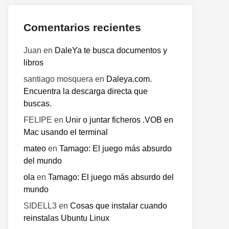
Comentarios recientes
Juan
en
DaleYa te busca documentos y
libros
santiago mosquera
en
Daleya.com.
Encuentra la descarga directa que
buscas.
FELIPE
en
Unir o juntar ficheros .VOB en
Mac usando el terminal
mateo
en
Tamago: El juego más absurdo
del mundo
ola
en
Tamago: El juego más absurdo del
mundo
SIDELL3
en
Cosas que instalar cuando
reinstalas Ubuntu Linux