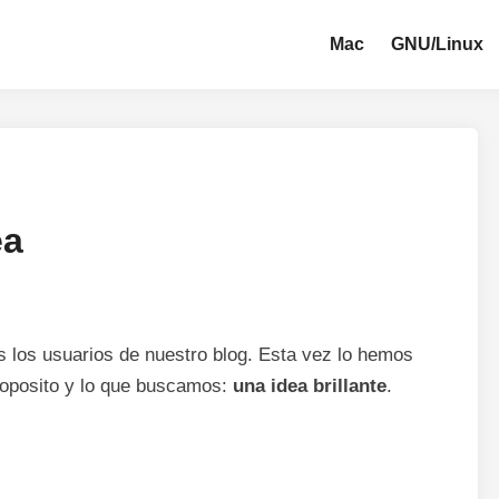
Mac
GNU/Linux
ea
 los usuarios de nuestro blog. Esta vez lo hemos
roposito y lo que buscamos:
una idea brillante
.