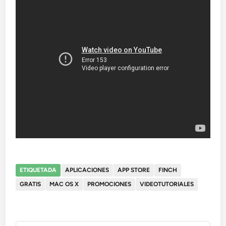
ETIQUETADA
APLICACIONES
APP STORE
FINCH
GRATIS
MAC OS X
PROMOCIONES
VIDEOTUTORIALES