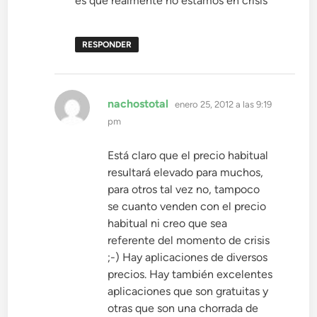
es que realmente no estamos en crisis
RESPONDER
dice:
nachostotal
enero 25, 2012 a las 9:19
pm
Está claro que el precio habitual
resultará elevado para muchos,
para otros tal vez no, tampoco
se cuanto venden con el precio
habitual ni creo que sea
referente del momento de crisis
;-) Hay aplicaciones de diversos
precios. Hay también excelentes
aplicaciones que son gratuitas y
otras que son una chorrada de